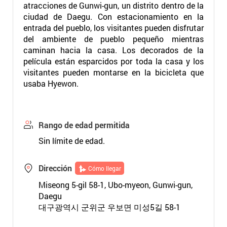
atracciones de Gunwi-gun, un distrito dentro de la
ciudad de Daegu. Con estacionamiento en la
entrada del pueblo, los visitantes pueden disfrutar
del ambiente de pueblo pequeño mientras
caminan hacia la casa. Los decorados de la
película están esparcidos por toda la casa y los
visitantes pueden montarse en la bicicleta que
usaba Hyewon.
Rango de edad permitida
Sin límite de edad.
Dirección
Cómo llegar
Miseong 5-gil 58-1, Ubo-myeon, Gunwi-gun,
Daegu
대구광역시 군위군 우보면 미성5길 58-1