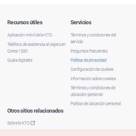
Recursos útiles
Servicios
Aplicación móvil de la KTO
Términos y condiciones del
servicio
Teléfono de asistencia al viajero en
Corea 1330
Preguntas frecuentes
Guías digitales
Política de privacidad
Configuración de cookies
Información sobre cookies
Términos y condiciones de
ubicación personal
Política de ubicación personal
Otros sitios relacionados
Sobre la KTO
K-Mice