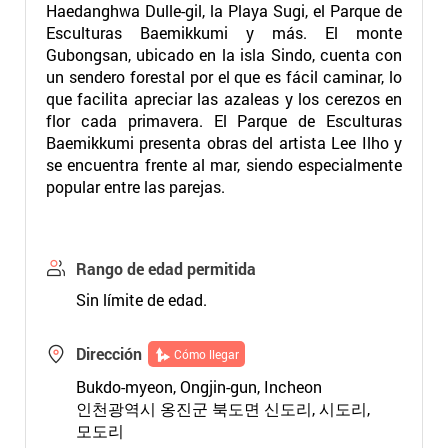
Haedanghwa Dulle-gil, la Playa Sugi, el Parque de
Esculturas Baemikkumi y más. El monte
Gubongsan, ubicado en la isla Sindo, cuenta con
un sendero forestal por el que es fácil caminar, lo
que facilita apreciar las azaleas y los cerezos en
flor cada primavera. El Parque de Esculturas
Baemikkumi presenta obras del artista Lee Ilho y
se encuentra frente al mar, siendo especialmente
popular entre las parejas.
Rango de edad permitida
Sin límite de edad.
Dirección
Cómo llegar
Bukdo-myeon, Ongjin-gun, Incheon
인천광역시 옹진군 북도면 신도리, 시도리,
모도리