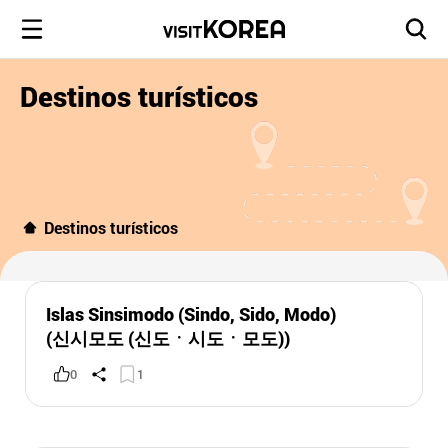
Destinos turísticos
Destinos turísticos
Islas Sinsimodo (Sindo, Sido, Modo)
(신시모도 (신도ㆍ시도ㆍ모도))
0
1