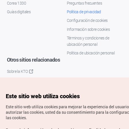
Corea 1330
Preguntas frecuentes
Guías digitales
Política de privacidad
Configuración de cookies
Información sobre cookies
Términos y condiciones de
ubicación personal
Política de ubicación personal
Otros sitios relacionados
Sobre la KTO
K-Mice
Este sitio web utiliza cookies
Este sitio web utiliza cookies para mejorar la experiencia del usuario
autorizar las cookies, usted da su consentimiento para la configura
las cookies.
Copyrights © Organización de Turismo de Corea. Todos los