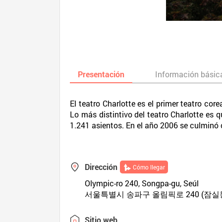
Presentación
Información básic
El teatro Charlotte es el primer teatro co
Lo más distintivo del teatro Charlotte es 
1.241 asientos. En el año 2006 se culminó
Dirección
Cómo llegar
Olympic-ro 240, Songpa-gu, Seúl
서울특별시 송파구 올림픽로 240 (잠실
Sitio web