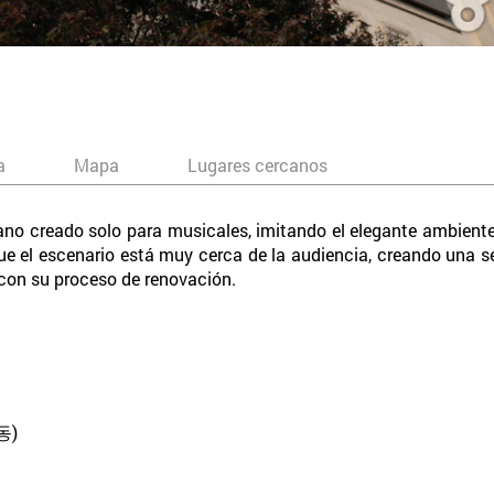
a
Mapa
Lugares cercanos
reano creado solo para musicales, imitando el elegante ambiente
que el escenario está muy cerca de la audiencia, creando una s
 con su proceso de renovación.
동)