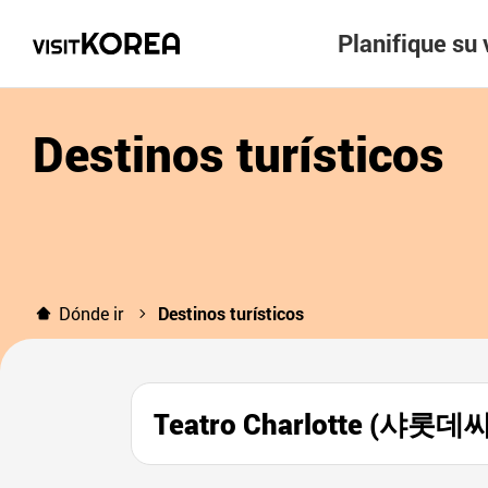
Planifique su 
Destinos turísticos
Dónde ir
Destinos turísticos
Teatro Charlotte (샤롯