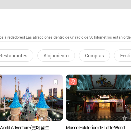
s alrededores! Las atracciones dentro de un radio de 50 kilómetros están ord
Restaurantes
Alojamiento
Compras
Festi
 World Adventure (롯데월드
Museo Folclórico de Lotte World