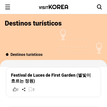
Destinos turísticos
Destinos turísticos
Festival de Luces de First Garden (별빛이
흐르는 정원)
2
2