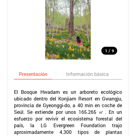
/
1
9
Presentación
Información básica
Ma
El Bosque Hwadam es un arboreto ecológico
ubicado dentro del Konjiam Resort en Gwangju,
provincia de Gyeonggi-do, a 40 min en coche de
Seúl. Se extiende por unos 165.265 ㎡. En un
esfuerzo por revivir el ecosistema forestal del
país, la LG Evergreen Foundation trajo
aproximadamente 4.300 tipos de plantas