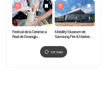
모빌
Festival de la Cerámica
Mobility Museum de
Ever
Real de Gwangju
Samsung Fire & Marine
(광주왕실도자페스티벌)
Insurance (삼성화재
모빌리티뮤지엄)
Ver más