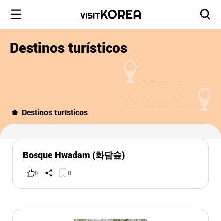
Destinos turísticos
Destinos turísticos
Bosque Hwadam (화담숲)
0
0