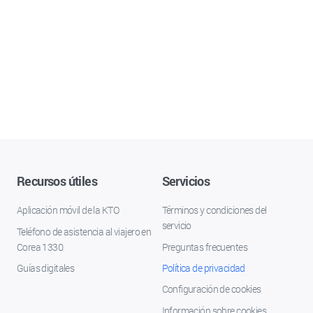
Recursos útiles
Servicios
Aplicación móvil de la KTO
Términos y condiciones del
servicio
Teléfono de asistencia al viajero en
Corea 1330
Preguntas frecuentes
Guías digitales
Política de privacidad
Configuración de cookies
Información sobre cookies