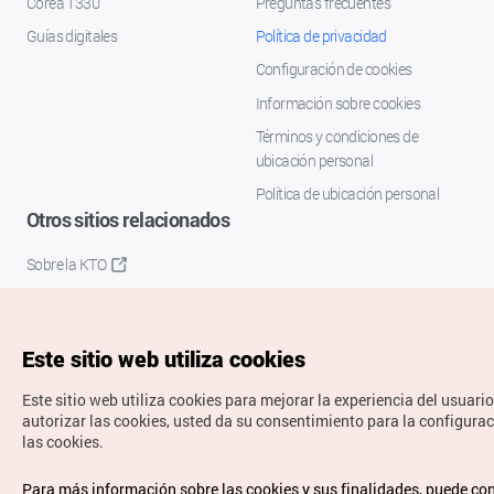
Corea 1330
Preguntas frecuentes
Guías digitales
Política de privacidad
Configuración de cookies
Información sobre cookies
Términos y condiciones de
ubicación personal
Política de ubicación personal
Otros sitios relacionados
Sobre la KTO
K-Mice
Este sitio web utiliza cookies
Este sitio web utiliza cookies para mejorar la experiencia del usuario
autorizar las cookies, usted da su consentimiento para la configura
las cookies.
Copyrights © Organización de Turismo de Corea. Todos los
Para más información sobre las cookies y sus finalidades, puede co