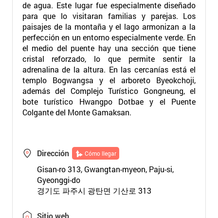
de agua. Este lugar fue especialmente diseñado
para que lo visitaran familias y parejas. Los
paisajes de la montaña y el lago armonizan a la
perfección en un entorno especialmente verde. En
el medio del puente hay una sección que tiene
cristal reforzado, lo que permite sentir la
adrenalina de la altura. En las cercanías está el
templo Bogwangsa y el arboreto Byeokchoji,
además del Complejo Turístico Gongneung, el
bote turístico Hwangpo Dotbae y el Puente
Colgante del Monte Gamaksan.
Dirección
Cómo llegar
Gisan-ro 313, Gwangtan-myeon, Paju-si,
Gyeonggi-do
경기도 파주시 광탄면 기산로 313
Sitio web