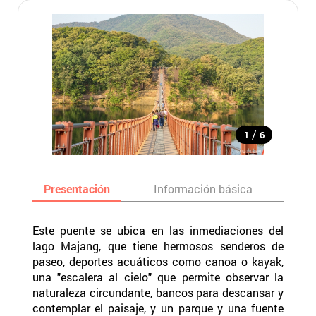
/
1
6
Presentación
Información básica
Ma
Este puente se ubica en las inmediaciones del
lago Majang, que tiene hermosos senderos de
paseo, deportes acuáticos como canoa o kayak,
una "escalera al cielo" que permite observar la
naturaleza circundante, bancos para descansar y
contemplar el paisaje, y un parque y una fuente