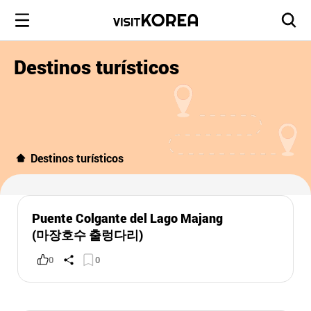
Destinos turísticos
Destinos turísticos
Puente Colgante del Lago Majang
(마장호수 출렁다리)
0
0