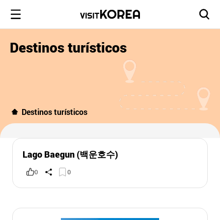
Destinos turísticos
Destinos turísticos
Lago Baegun (백운호수)
0
0