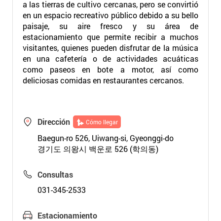
a las tierras de cultivo cercanas, pero se convirtió
en un espacio recreativo público debido a su bello
paisaje, su aire fresco y su área de
estacionamiento que permite recibir a muchos
visitantes, quienes pueden disfrutar de la música
en una cafetería o de actividades acuáticas
como paseos en bote a motor, así como
deliciosas comidas en restaurantes cercanos.
Dirección
Cómo llegar
Baegun-ro 526, Uiwang-si, Gyeonggi-do
경기도 의왕시 백운로 526 (학의동)
Consultas
031-345-2533
Estacionamiento