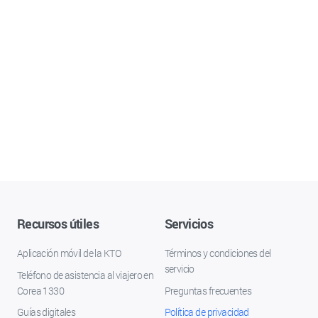
Recursos útiles
Servicios
Aplicación móvil de la KTO
Términos y condiciones del
servicio
Teléfono de asistencia al viajero en
Corea 1330
Preguntas frecuentes
Guías digitales
Política de privacidad