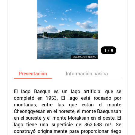
/
1
9
Presentación
Información básica
Ma
El lago Baegun es un lago artificial que se
completó en 1953. El lago está rodeado por
montañas, entre las que están el monte
Cheonggyesan en el noreste, el monte Baegunsan
en el sureste y el monte Moraksan en el oeste. El
lago tiene una superficie de 363.638 m². Se
construyó originalmente para proporcionar riego