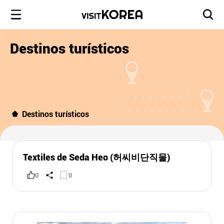
Destinos turísticos
Destinos turísticos
Textiles de Seda Heo (허씨비단직물)
0
0