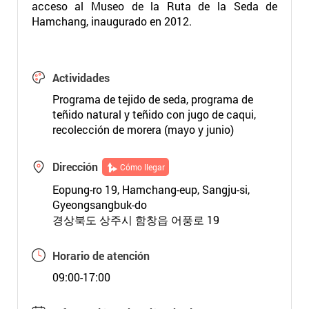
acceso al Museo de la Ruta de la Seda de
Hamchang, inaugurado en 2012.
Actividades
Programa de tejido de seda, programa de
teñido natural y teñido con jugo de caqui,
recolección de morera (mayo y junio)
Dirección
Cómo llegar
Eopung-ro 19, Hamchang-eup, Sangju-si,
Gyeongsangbuk-do
경상북도 상주시 함창읍 어풍로 19
Horario de atención
09:00-17:00