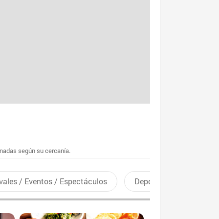
enadas según su cercanía.
vales / Eventos / Espectáculos
Deportes recreativos