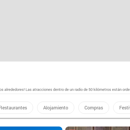
s alrededores! Las atracciones dentro de un radio de 50 kilómetros están ord
Restaurantes
Alojamiento
Compras
Festi