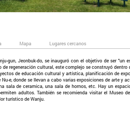
a
Mapa
Lugares cercanos
nju-gun, Jeonbuk-do, se inauguró con el objetivo de ser "un
to de regeneración cultural, este complejo se construyó dentr
ectos de educación cultural y artística, planificación de exp
te Nu-e, donde se llevan a cabo varias exposiciones de arte y 
na sala de ceramica, una sala de hornos, etc. Hay un espaci
rmiten adultos. También se recomienda visitar el Museo de 
or turístico de Wanju.