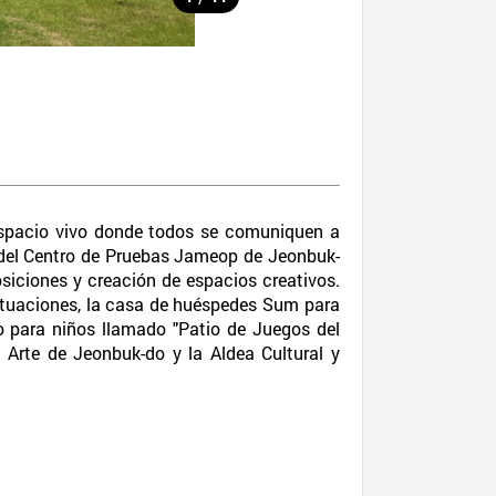
 espacio vivo donde todos se comuniquen a
o del Centro de Pruebas Jameop de Jeonbuk-
osiciones y creación de espacios creativos.
actuaciones, la casa de huéspedes Sum para
o para niños llamado "Patio de Juegos del
Arte de Jeonbuk-do y la Aldea Cultural y