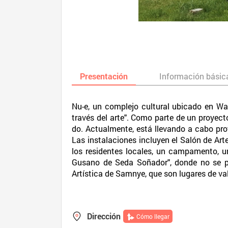
Presentación
Información básic
Nu-e, un complejo cultural ubicado en Wa
través del arte". Como parte de un proyec
do. Actualmente, está llevando a cabo proy
Las instalaciones incluyen el Salón de Ar
los residentes locales, un campamento, u
Gusano de Seda Soñador", donde no se pe
Artística de Samnye, que son lugares de val
Dirección
Cómo llegar