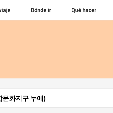
viaje
Dónde ir
Qué hacer
 (복합문화지구 누에)