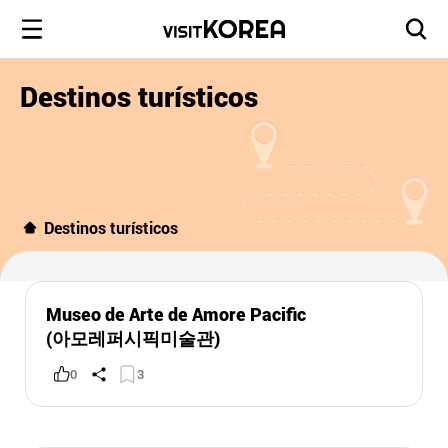
Destinos turísticos
Destinos turísticos
Museo de Arte de Amore Pacific
(아모레퍼시픽미술관)
0
3