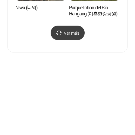
Niwa (니와)
Parque Ichon del Río
Parqu
Hangang (이촌한강공원)
(서울
Ver más