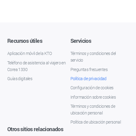
Recursos útiles
Servicios
Aplicación móvil de la KTO
Términos y condiciones del
servicio
Teléfono de asistencia al viajero en
Corea 1330
Preguntas frecuentes
Guías digitales
Política de privacidad
Configuración de cookies
Información sobre cookies
Términos y condiciones de
ubicación personal
Política de ubicación personal
Otros sitios relacionados