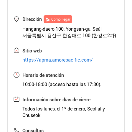
Dirección
Cómo llegar
Hangang-daero 100, Yongsan-gu, Seúl
서울특별시 용산구 한강대로 100 (한강로2가)
Sitio web
https://apma.amorepacific.com/
Horario de atención
10:00-18:00 (acceso hasta las 17:30).
Información sobre días de cierre
Todos los lunes, el 1º de enero, Seollal y
Chuseok.
Consultas