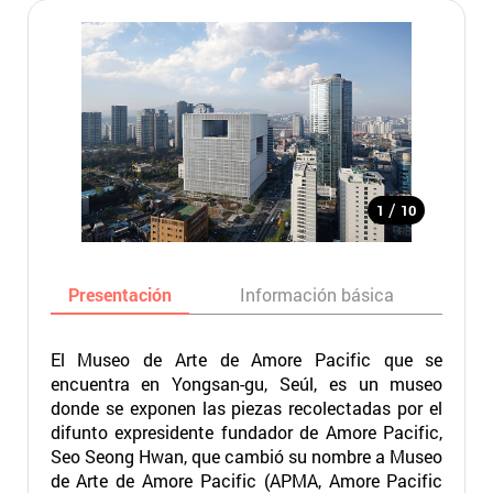
/
1
10
Presentación
Información básica
Ma
El Museo de Arte de Amore Pacific que se
encuentra en Yongsan-gu, Seúl, es un museo
donde se exponen las piezas recolectadas por el
difunto expresidente fundador de Amore Pacific,
Seo Seong Hwan, que cambió su nombre a Museo
de Arte de Amore Pacific (APMA, Amore Pacific