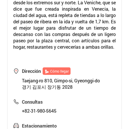
desde los extremos sur y norte. La Veniche, que se
dice que fue creada inspirada en Venecia, la
ciudad del agua, está repleta de tiendas a lo largo
del paseo de ribera en la ida y vuelta de 1,7 km. Es
el mejor lugar para disfrutar de un tiempo de
descanso con las compras después de un ligero
paseo por la plaza central, con artículos para el
hogar, restaurantes y cervecerías a ambas orillas.
Dirección
Cómo llegar
Taejang-ro 810, Gimpo-si, Gyeonggi-do
경기 김포시 장기동 2028
Consultas
+82-31-980-5645
Estacionamiento