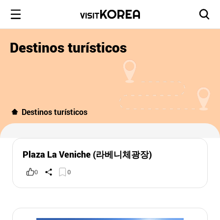
Destinos turísticos
Destinos turísticos
Plaza La Veniche (라베니체광장)
0
0