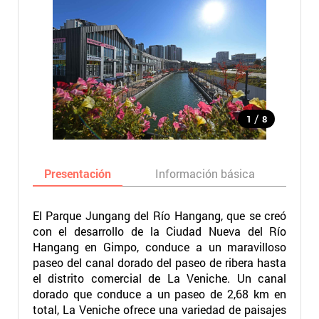
/
1
8
Presentación
Información básica
Ma
El Parque Jungang del Río Hangang, que se creó
con el desarrollo de la Ciudad Nueva del Río
Hangang en Gimpo, conduce a un maravilloso
paseo del canal dorado del paseo de ribera hasta
el distrito comercial de La Veniche. Un canal
dorado que conduce a un paseo de 2,68 km en
total, La Veniche ofrece una variedad de paisajes