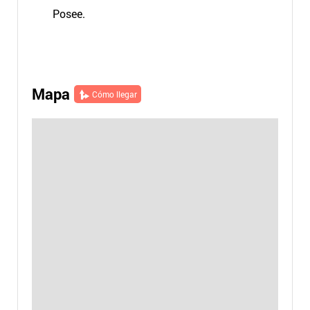
Posee.
Mapa
Cómo llegar