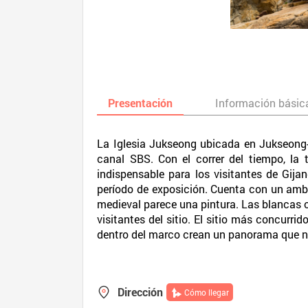
Presentación
Información básic
La Iglesia Jukseong ubicada en Jukseong-r
canal SBS. Con el correr del tiempo, la 
indispensable para los visitantes de Gijan
período de exposición. Cuenta con un ambie
medieval parece una pintura. Las blancas ol
visitantes del sitio. El sitio más concurri
dentro del marco crean un panorama que n
Dirección
Cómo llegar