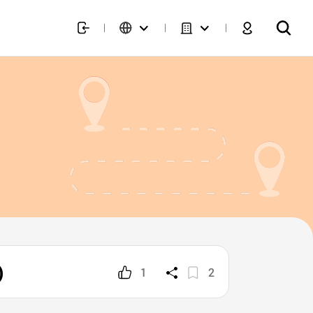
)
1
2