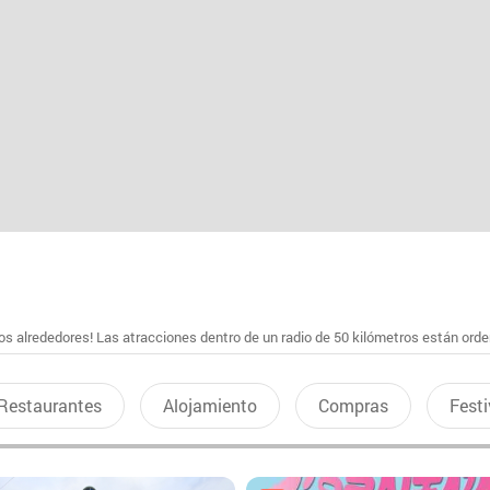
s alrededores! Las atracciones dentro de un radio de 50 kilómetros están ord
Restaurantes
Alojamiento
Compras
Festi