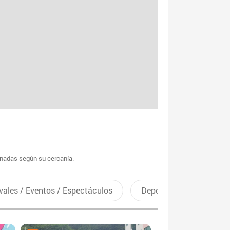
enadas según su cercanía.
vales / Eventos / Espectáculos
Deportes recreativos