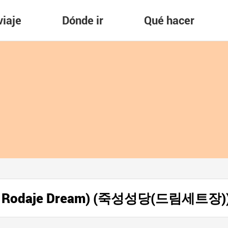
viaje
Dónde ir
Qué hacer
io de Rodaje Dream) (죽성성당(드림세트장)