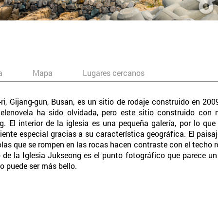
a
Mapa
Lugares cercanos
i, Gijang-gun, Busan, es un sitio de rodaje construido en 2009
telenovela ha sido olvidada, pero este sitio construido co
g. El interior de la iglesia es una pequeña galería, por lo qu
nte especial gracias a su característica geográfica. El paisa
as que se rompen en las rocas hacen contraste con el techo roj
do de la Iglesia Jukseong es el punto fotográfico que parece un
o puede ser más bello.