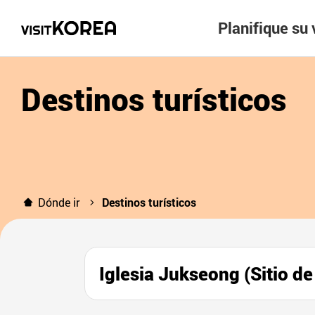
Planifique su 
Destinos turísticos
Dónde ir
Destinos turísticos
Iglesia Jukseong (Sit