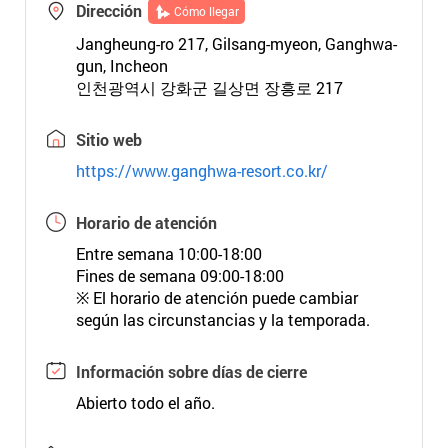
Dirección
Cómo llegar
Jangheung-ro 217, Gilsang-myeon, Ganghwa-
gun, Incheon
인천광역시 강화군 길상면 장흥로 217
Sitio web
https://www.ganghwa-resort.co.kr/
Horario de atención
Entre semana 10:00-18:00
Fines de semana 09:00-18:00
※ El horario de atención puede cambiar
según las circunstancias y la temporada.
Información sobre días de cierre
Abierto todo el año.