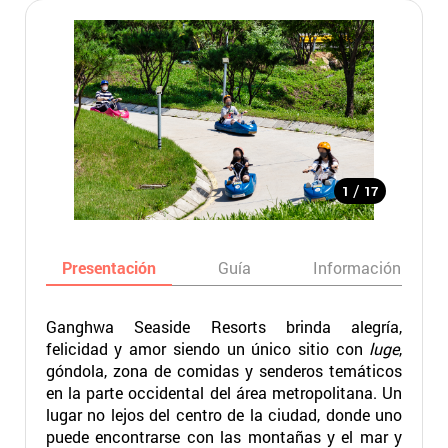
/
1
17
Presentación
Guía
Información básic
Ganghwa Seaside Resorts brinda alegría,
felicidad y amor siendo un único sitio con
luge
,
góndola, zona de comidas y senderos temáticos
en la parte occidental del área metropolitana. Un
lugar no lejos del centro de la ciudad, donde uno
puede encontrarse con las montañas y el mar y