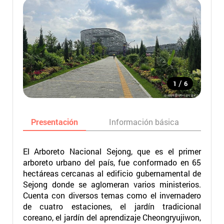
/
1
6
Presentación
Información básica
Ma
El Arboreto Nacional Sejong, que es el primer
arboreto urbano del país, fue conformado en 65
hectáreas cercanas al edificio gubernamental de
Sejong donde se aglomeran varios ministerios.
Cuenta con diversos temas como el invernadero
de cuatro estaciones, el jardín tradicional
coreano, el jardín del aprendizaje Cheongryujiwon,