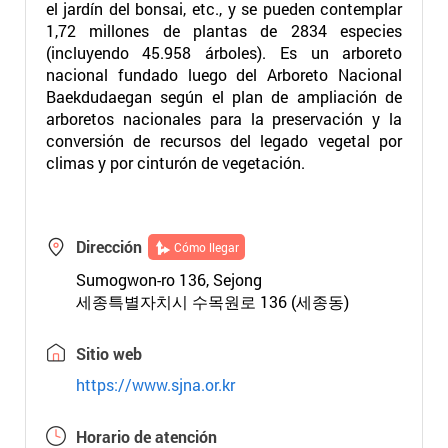
el jardín del bonsai, etc., y se pueden contemplar
1,72 millones de plantas de 2834 especies
(incluyendo 45.958 árboles). Es un arboreto
nacional fundado luego del Arboreto Nacional
Baekdudaegan según el plan de ampliación de
arboretos nacionales para la preservación y la
conversión de recursos del legado vegetal por
climas y por cinturón de vegetación.
Dirección
Cómo llegar
Sumogwon-ro 136, Sejong
세종특별자치시 수목원로 136 (세종동)
Sitio web
https://www.sjna.or.kr
Horario de atención