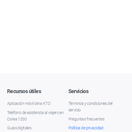
Recursos útiles
Servicios
Aplicación móvil de la KTO
Términos y condiciones del
servicio
Teléfono de asistencia al viajero en
Corea 1330
Preguntas frecuentes
Guías digitales
Política de privacidad