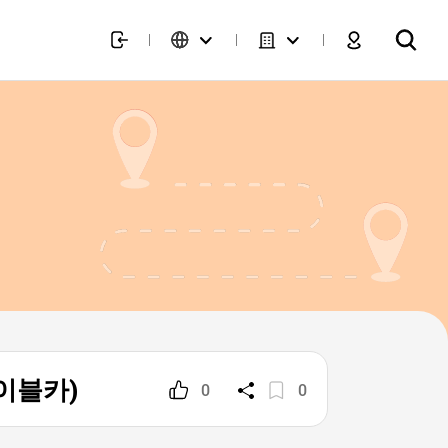
상케이블카)
0
0