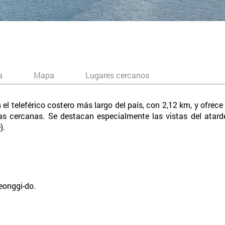
a
Mapa
Lugares cercanos
l teleférico costero más largo del país, con 2,12 km, y ofrece
as cercanas. Se destacan especialmente las vistas del atard
).
eonggi-do.