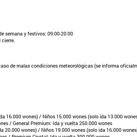
 de semana y festivos: 09:00-20:00
 cierre.
 caso de malas condiciones meteorológicas (se informa oficial
 ida 16.000 wones) / Niños 15.000 wones (solo ida 13.000 wone
wones / General Premium: Ida y vuelta 250.000 wones
 ida 20.000 wones) / Niños 19.000 wones (solo ida 16.000 wones
ones / Premium Crystal: Ida y vuelta 300.000 wones