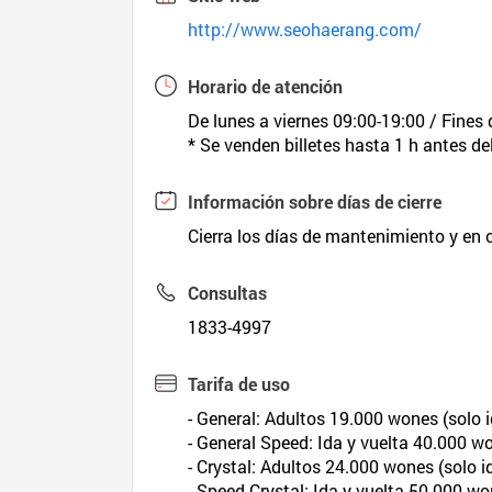
http://www.seohaerang.com/
Horario de atención
De lunes a viernes 09:00-19:00 / Fines
* Se venden billetes hasta 1 h antes del
Información sobre días de cierre
Cierra los días de mantenimiento y en
Consultas
1833-4997
Tarifa de uso
- General: Adultos 19.000 wones (solo
- General Speed: Ida y vuelta 40.000 
- Crystal: Adultos 24.000 wones (solo
- Speed Crystal: Ida y vuelta 50.000 w