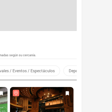
enadas según su cercanía.
vales / Eventos / Espectáculos
Deportes recreativos