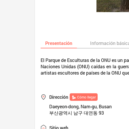
Presentación
Información básic
El Parque de Esculturas de la ONU es un p
Naciones Unidas (ONU) caídas en la guerra
artistas escultores de países de la ONU que
Dirección
Cómo llegar
Daeyeon-dong, Nam-gu, Busan
부산광역시 남구 대연동 93
Sitio web