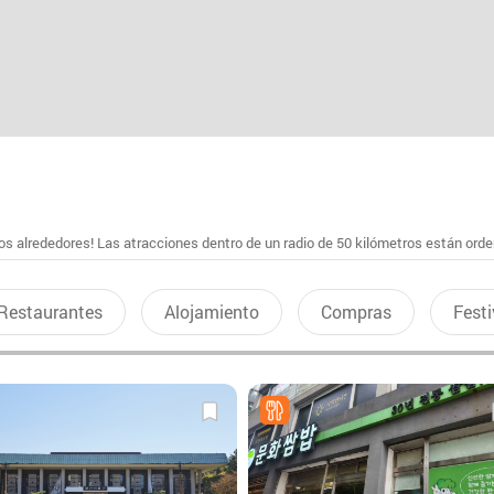
s alrededores! Las atracciones dentro de un radio de 50 kilómetros están ord
Restaurantes
Alojamiento
Compras
Festi