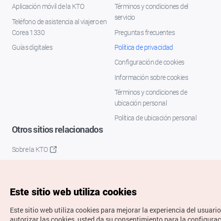
Aplicación móvil de la KTO
Términos y condiciones del
servicio
Teléfono de asistencia al viajero en
Corea 1330
Preguntas frecuentes
Guías digitales
Política de privacidad
Configuración de cookies
Información sobre cookies
Términos y condiciones de
ubicación personal
Política de ubicación personal
Otros sitios relacionados
Sobre la KTO
K-Mice
Este sitio web utiliza cookies
Este sitio web utiliza cookies para mejorar la experiencia del usuario
autorizar las cookies, usted da su consentimiento para la configura