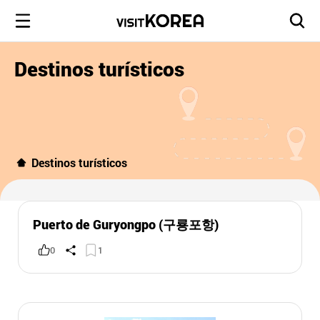
Destinos turísticos
Destinos turísticos
Puerto de Guryongpo (구룡포항)
0
1