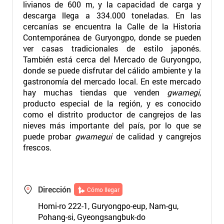
livianos de 600 m, y la capacidad de carga y
descarga llega a 334.000 toneladas. En las
cercanías se encuentra la Calle de la Historia
Contemporánea de Guryongpo, donde se pueden
ver casas tradicionales de estilo japonés.
También está cerca del Mercado de Guryongpo,
donde se puede disfrutar del cálido ambiente y la
gastronomía del mercado local. En este mercado
hay muchas tiendas que venden
gwamegi
,
producto especial de la región, y es conocido
como el distrito productor de cangrejos de las
nieves más importante del país, por lo que se
puede probar
gwamegui
de calidad y cangrejos
frescos.
Dirección
Cómo llegar
Homi-ro 222-1, Guryongpo-eup, Nam-gu,
Pohang-si, Gyeongsangbuk-do