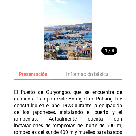
/
1
6
Presentación
Información básica
Ma
El Puerto de Guryongpo, que se encuentra de
camino a Gampo desde Homigot de Pohang, fue
construido en el año 1923 durante la ocupación
de los japoneses, instalando el puerto y el
rompeolas. Actualmente cuenta con
instalaciones de rompeolas del norte de 600 m,
rompeolas del sur de 400 m y muelles para barcos