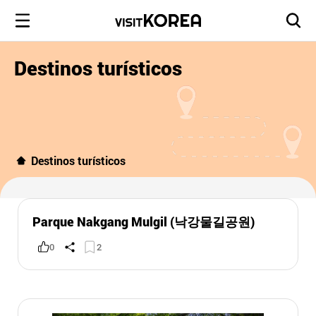
Destinos turísticos
Destinos turísticos
Parque Nakgang Mulgil (낙강물길공원)
0
2