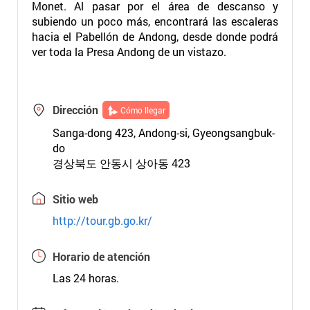
Monet. Al pasar por el área de descanso y
subiendo un poco más, encontrará las escaleras
hacia el Pabellón de Andong, desde donde podrá
ver toda la Presa Andong de un vistazo.
Dirección
Cómo llegar
Sanga-dong 423, Andong-si, Gyeongsangbuk-
do
경상북도 안동시 상아동 423
Sitio web
http://tour.gb.go.kr/
Horario de atención
Las 24 horas.