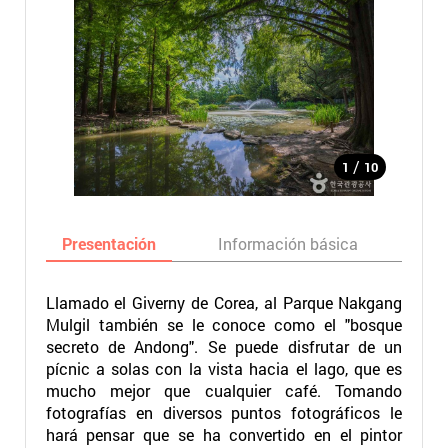
/
1
10
Presentación
Información básica
Ma
Llamado el Giverny de Corea, al Parque Nakgang
Mulgil también se le conoce como el "bosque
secreto de Andong". Se puede disfrutar de un
pícnic a solas con la vista hacia el lago, que es
mucho mejor que cualquier café. Tomando
fotografías en diversos puntos fotográficos le
hará pensar que se ha convertido en el pintor