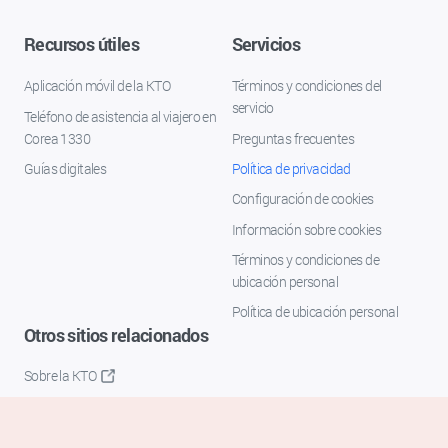
Recursos útiles
Servicios
Aplicación móvil de la KTO
Términos y condiciones del
servicio
Teléfono de asistencia al viajero en
Corea 1330
Preguntas frecuentes
Guías digitales
Política de privacidad
Configuración de cookies
Información sobre cookies
Términos y condiciones de
ubicación personal
Política de ubicación personal
Otros sitios relacionados
Sobre la KTO
K-Mice