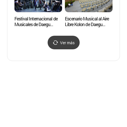
Festival Internacional de
Escenario Musical al Aire
Parqu
Musicales de Daegu
Libre Kolon de Daegu
(대구
(대구국제뮤지컬페스티
(대구 코오롱 야외음악당)
벌)
Ver más