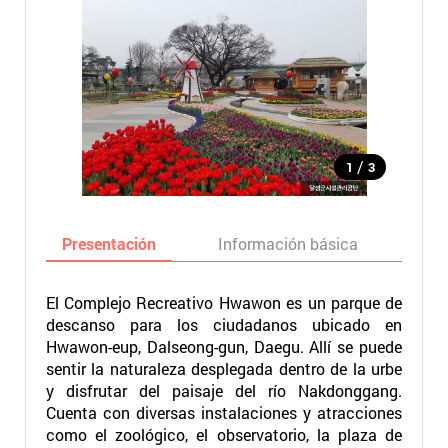
/
1
3
Presentación
Información básica
Ma
El Complejo Recreativo Hwawon es un parque de
descanso para los ciudadanos ubicado en
Hwawon-eup, Dalseong-gun, Daegu. Allí se puede
sentir la naturaleza desplegada dentro de la urbe
y disfrutar del paisaje del río Nakdonggang.
Cuenta con diversas instalaciones y atracciones
como el zoológico, el observatorio, la plaza de