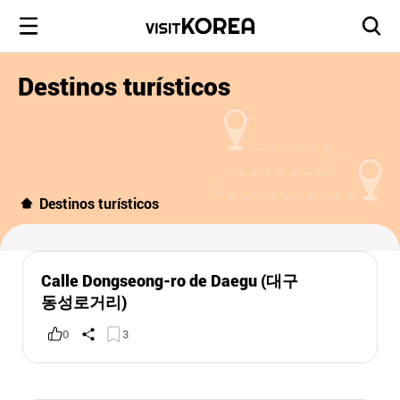
Destinos turísticos
Destinos turísticos
Calle Dongseong-ro de Daegu (대구
동성로거리)
0
3