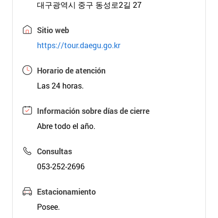
대구광역시 중구 동성로2길 27
Sitio web
https://tour.daegu.go.kr
Horario de atención
Las 24 horas.
Información sobre días de cierre
Abre todo el año.
Consultas
053-252-2696
Estacionamiento
Posee.