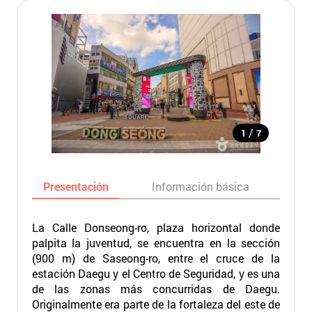
/
1
7
Presentación
Información básica
Ma
La Calle Donseong-ro, plaza horizontal donde
palpita la juventud, se encuentra en la sección
(900 m) de Saseong-ro, entre el cruce de la
estación Daegu y el Centro de Seguridad, y es una
de las zonas más concurridas de Daegu.
Originalmente era parte de la fortaleza del este de