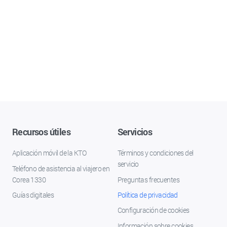
Recursos útiles
Servicios
Aplicación móvil de la KTO
Términos y condiciones del
servicio
Teléfono de asistencia al viajero en
Corea 1330
Preguntas frecuentes
Guías digitales
Política de privacidad
Configuración de cookies
Información sobre cookies