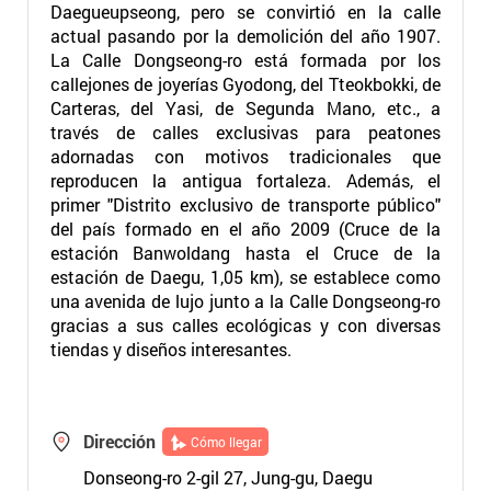
Daegueupseong, pero se convirtió en la calle
actual pasando por la demolición del año 1907.
La Calle Dongseong-ro está formada por los
callejones de joyerías Gyodong, del Tteokbokki, de
Carteras, del Yasi, de Segunda Mano, etc., a
través de calles exclusivas para peatones
adornadas con motivos tradicionales que
reproducen la antigua fortaleza. Además, el
primer "Distrito exclusivo de transporte público"
del país formado en el año 2009 (Cruce de la
estación Banwoldang hasta el Cruce de la
estación de Daegu, 1,05 km), se establece como
una avenida de lujo junto a la Calle Dongseong-ro
gracias a sus calles ecológicas y con diversas
tiendas y diseños interesantes.
Dirección
Cómo llegar
Donseong-ro 2-gil 27, Jung-gu, Daegu