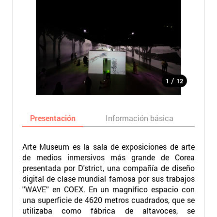
/
1
12
Presentación
Información básica
Ma
Arte Museum es la sala de exposiciones de arte
de medios inmersivos más grande de Corea
presentada por D'strict, una compañía de diseño
digital de clase mundial famosa por sus trabajos
''WAVE'' en COEX. En un magnífico espacio con
una superficie de 4620 metros cuadrados, que se
utilizaba como fábrica de altavoces, se