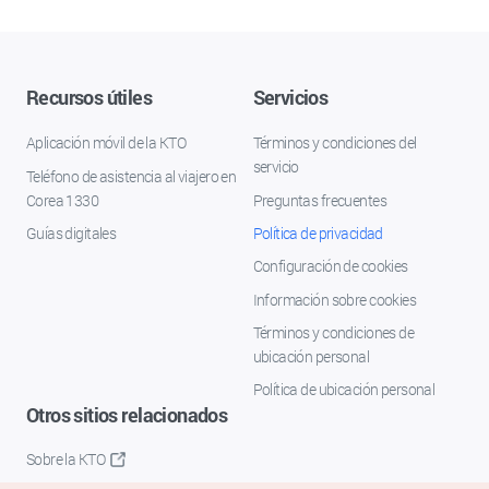
Recursos útiles
Servicios
Aplicación móvil de la KTO
Términos y condiciones del
servicio
Teléfono de asistencia al viajero en
Corea 1330
Preguntas frecuentes
Guías digitales
Política de privacidad
Configuración de cookies
Información sobre cookies
Términos y condiciones de
ubicación personal
Política de ubicación personal
Otros sitios relacionados
Sobre la KTO