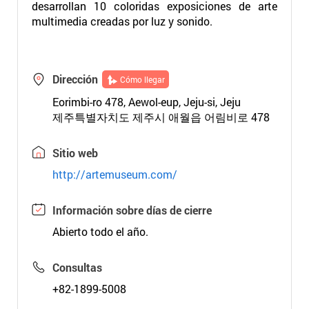
desarrollan 10 coloridas exposiciones de arte
multimedia creadas por luz y sonido.
Dirección
Cómo llegar
Eorimbi-ro 478, Aewol-eup, Jeju-si, Jeju
제주특별자치도 제주시 애월읍 어림비로 478
Sitio web
http://artemuseum.com/
Información sobre días de cierre
Abierto todo el año.
Consultas
+82-1899-5008