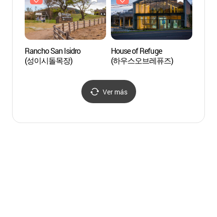
Rancho San Isidro
House of Refuge
Playa 
(성이시돌목장)
(하우스오브레퓨즈)
Gwa
(곽지
Ver más