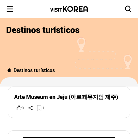
Destinos turísticos
Destinos turísticos
Arte Museum en Jeju (아르떼뮤지엄 제주)
0
1