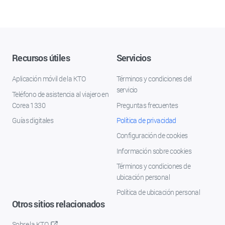
Recursos útiles
Servicios
Aplicación móvil de la KTO
Términos y condiciones del
servicio
Teléfono de asistencia al viajero en
Corea 1330
Preguntas frecuentes
Guías digitales
Política de privacidad
Configuración de cookies
Información sobre cookies
Términos y condiciones de
ubicación personal
Política de ubicación personal
Otros sitios relacionados
Sobre la KTO