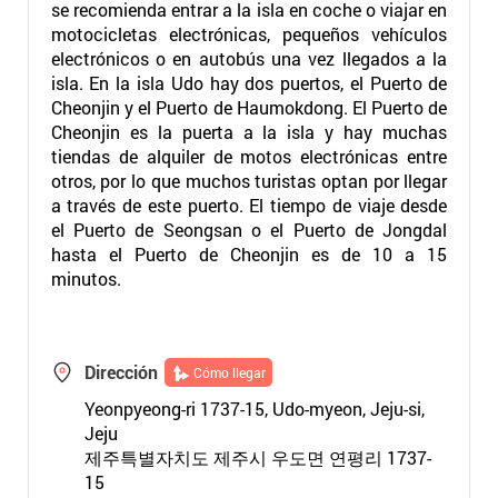
se recomienda entrar a la isla en coche o viajar en
motocicletas electrónicas, pequeños vehículos
electrónicos o en autobús una vez llegados a la
isla. En la isla Udo hay dos puertos, el Puerto de
Cheonjin y el Puerto de Haumokdong. El Puerto de
Cheonjin es la puerta a la isla y hay muchas
tiendas de alquiler de motos electrónicas entre
otros, por lo que muchos turistas optan por llegar
a través de este puerto. El tiempo de viaje desde
el Puerto de Seongsan o el Puerto de Jongdal
hasta el Puerto de Cheonjin es de 10 a 15
minutos.
Dirección
Cómo llegar
Yeonpyeong-ri 1737-15, Udo-myeon, Jeju-si,
Jeju
제주특별자치도 제주시 우도면 연평리 1737-
15