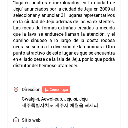
"lugares ocultos e inexplorados en la ciudad de
Jeju" anunciados por la ciudad de Jeju en 2009 al
seleccionar y anunciar 31 lugares representativos
en la ciudad de Jeju además de las ya existentes.
Las rocas de formas extrañas creadas a medida
que la lava se endurece llaman la atención, y el
camino sinuoso a lo largo de la costa rocosa
negra se suma a la diversión de la caminata. Otro
punto atractivo de este lugar es que se encuentra
en el lado oeste de la isla de Jeju, por lo que podrá
disfrutar del hermoso atardecer.
Dirección
Cómo llegar
Gwakji-ri, Aewol-eup, Jeju-si, Jeju
제주특별자치도 제주시 애월읍 곽지리
Sitio web