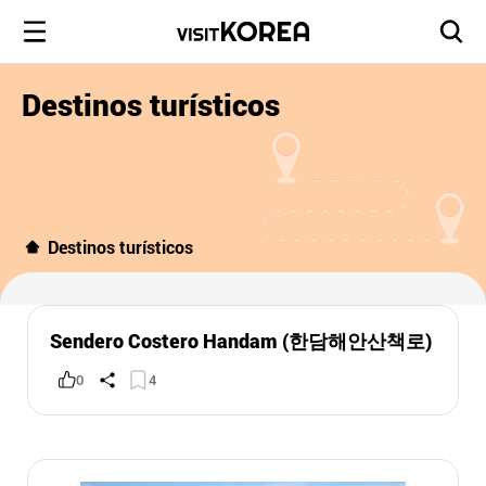
Destinos turísticos
Destinos turísticos
Sendero Costero Handam (한담해안산책로)
0
4