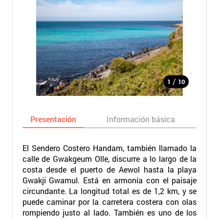
/
1
10
Presentación
Información básica
Ma
El Sendero Costero Handam, también llamado la
calle de Gwakgeum Olle, discurre a lo largo de la
costa desde el puerto de Aewol hasta la playa
Gwakji Gwamul. Está en armonía con el paisaje
circundante. La longitud total es de 1,2 km, y se
puede caminar por la carretera costera con olas
rompiendo justo al lado. También es uno de los