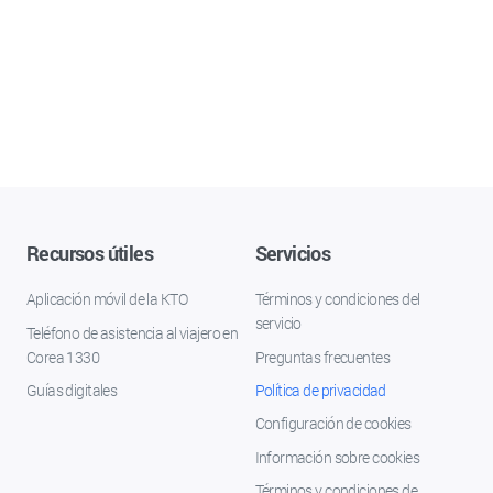
Recursos útiles
Servicios
Aplicación móvil de la KTO
Términos y condiciones del
servicio
Teléfono de asistencia al viajero en
Corea 1330
Preguntas frecuentes
Guías digitales
Política de privacidad
Configuración de cookies
Información sobre cookies
Términos y condiciones de