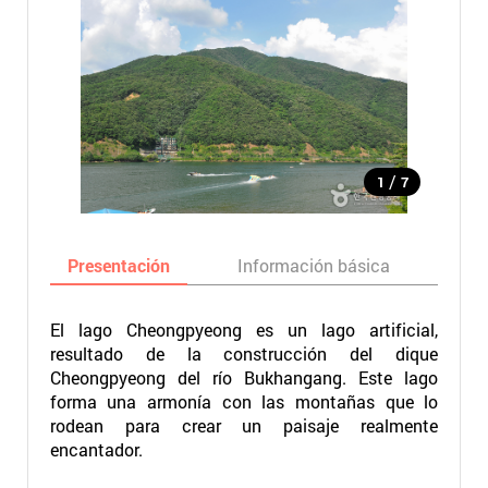
/
1
7
Presentación
Información básica
Ma
El lago Cheongpyeong es un lago artificial,
resultado de la construcción del dique
Cheongpyeong del río Bukhangang. Este lago
forma una armonía con las montañas que lo
rodean para crear un paisaje realmente
encantador.