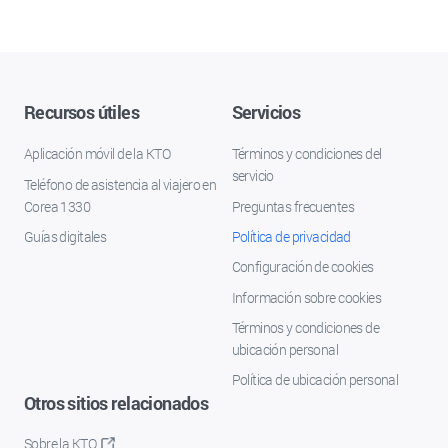
Recursos útiles
Servicios
Aplicación móvil de la KTO
Términos y condiciones del
servicio
Teléfono de asistencia al viajero en
Corea 1330
Preguntas frecuentes
Guías digitales
Política de privacidad
Configuración de cookies
Información sobre cookies
Términos y condiciones de
ubicación personal
Política de ubicación personal
Otros sitios relacionados
Sobre la KTO