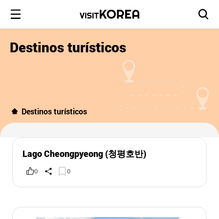
Destinos turísticos
Destinos turísticos
Lago Cheongpyeong (청평호반)
0
0