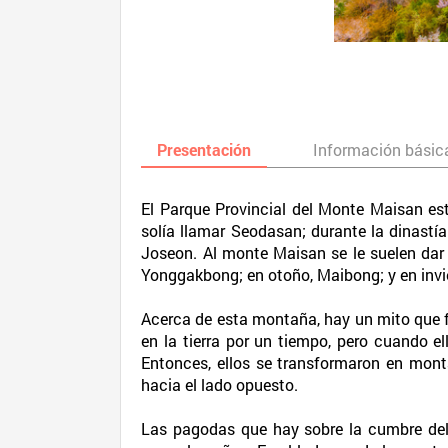
Presentación
Información básic
El Parque Provincial del Monte Maisan est
solía llamar Seodasan; durante la dinastí
Joseon. Al monte Maisan se le suelen dar
Yonggakbong; en otoño, Maibong; y en invi
Acerca de esta montaña, hay un mito que fu
en la tierra por un tiempo, pero cuando el
Entonces, ellos se transformaron en monta
hacia el lado opuesto.
Las pagodas que hay sobre la cumbre del 