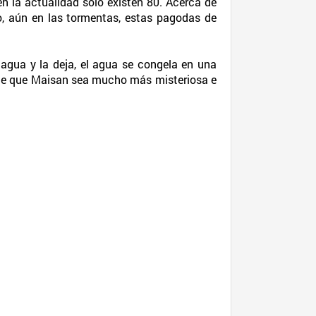
n la actualidad solo existen 80. Acerca de
, aún en las tormentas, estas pagodas de
agua y la deja, el agua se congela en una
ace que Maisan sea mucho más misteriosa e