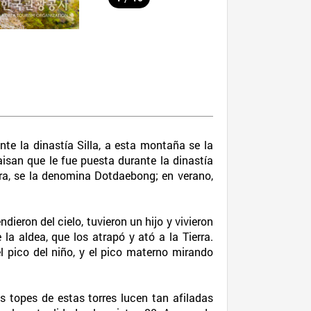
te la dinastía Silla, a esta montaña se la
isan que le fue puesta durante la dinastía
ra, se la denomina Dotdaebong; en verano,
eron del cielo, tuvieron un hijo y vivieron
la aldea, que los atrapó y ató a la Tierra.
l pico del niño, y el pico materno mirando
 topes de estas torres lucen tan afiladas