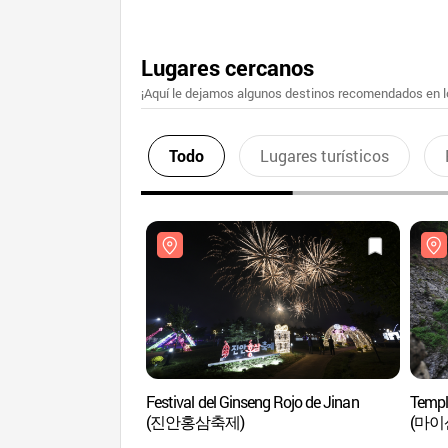
Lugares cercanos
¡Aquí le dejamos algunos destinos recomendados en lo
Todo
Lugares turísticos
Festival del Ginseng Rojo de Jinan
Templ
(진안홍삼축제)
(마이