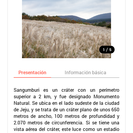
/
1
5
Presentación
Información básica
Ma
Sangumburi es un cráter con un perímetro
superior a 2 km, y fue designado Monumento
Natural. Se ubica en el lado sudeste de la ciudad
de Jeju, y se trata de un cráter plano de unos 650
metros de ancho, 100 metros de profundidad y
2.070 metros de circunferencia. Si se tiene una
vista aérea del cráter, este luce como un estadio