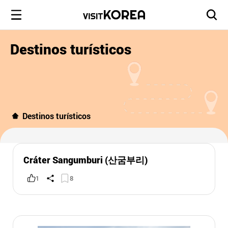
Destinos turísticos
Destinos turísticos
Cráter Sangumburi (산굼부리)
1
8