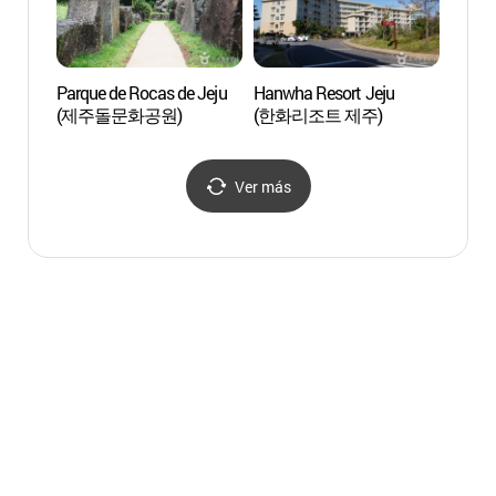
Parque de Rocas de Jeju
Hanwha Resort Jeju
Bosqu
(제주돌문화공원)
(한화리조트 제주)
숲)
Ver más