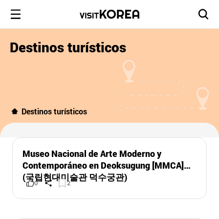
Destinos turísticos
Destinos turísticos
Museo Nacional de Arte Moderno y
Contemporáneo en Deoksugung [MMCA]
(국립현대미술관 덕수궁관)
0
2