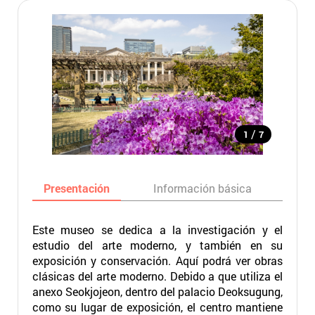
/
1
7
Presentación
Información básica
Ma
Este museo se dedica a la investigación y el
estudio del arte moderno, y también en su
exposición y conservación. Aquí podrá ver obras
clásicas del arte moderno. Debido a que utiliza el
anexo Seokjojeon, dentro del palacio Deoksugung,
como su lugar de exposición, el centro mantiene