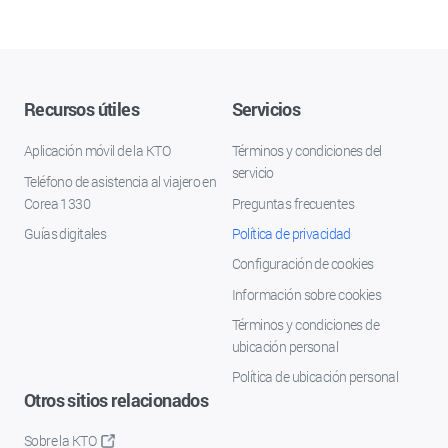
Recursos útiles
Servicios
Aplicación móvil de la KTO
Términos y condiciones del
servicio
Teléfono de asistencia al viajero en
Corea 1330
Preguntas frecuentes
Guías digitales
Política de privacidad
Configuración de cookies
Información sobre cookies
Términos y condiciones de
ubicación personal
Política de ubicación personal
Otros sitios relacionados
Sobre la KTO