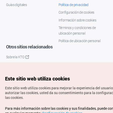
Guías digitales
Política de privacidad
Configuración de cookies
Información sobre cookies
Términos y condiciones de
ubicación personal
Política de ubicación personal
Otros sitios relacionados
Sobre la KTO
K-Mice
Este sitio web utiliza cookies
Este sitio web utiliza cookies para mejorar la experiencia del usuario
autorizar las cookies, usted da su consentimiento para la configura
las cookies.
Copyrights © Organización de Turismo de Corea. Todos los
Para más información sobre las cookies y sus finalidades, puede co
derechos reservados.