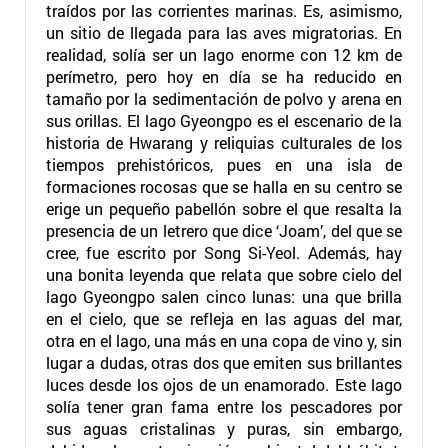
traídos por las corrientes marinas. Es, asimismo,
un sitio de llegada para las aves migratorias. En
realidad, solía ser un lago enorme con 12 km de
perímetro, pero hoy en día se ha reducido en
tamaño por la sedimentación de polvo y arena en
sus orillas. El lago Gyeongpo es el escenario de la
historia de Hwarang y reliquias culturales de los
tiempos prehistóricos, pues en una isla de
formaciones rocosas que se halla en su centro se
erige un pequeño pabellón sobre el que resalta la
presencia de un letrero que dice ‘Joam’, del que se
cree, fue escrito por Song Si-Yeol. Además, hay
una bonita leyenda que relata que sobre cielo del
lago Gyeongpo salen cinco lunas: una que brilla
en el cielo, que se refleja en las aguas del mar,
otra en el lago, una más en una copa de vino y, sin
lugar a dudas, otras dos que emiten sus brillantes
luces desde los ojos de un enamorado. Este lago
solía tener gran fama entre los pescadores por
sus aguas cristalinas y puras, sin embargo,