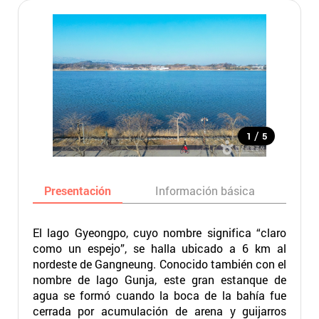
/
1
5
Presentación
Información básica
Ma
El lago Gyeongpo, cuyo nombre significa “claro
como un espejo”, se halla ubicado a 6 km al
nordeste de Gangneung. Conocido también con el
nombre de lago Gunja, este gran estanque de
agua se formó cuando la boca de la bahía fue
cerrada por acumulación de arena y guijarros