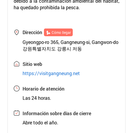
debido a la contaminación ambiental del hábitat,
ha quedado prohibida la pesca.
Dirección
Cómo llegar
Gyeongpo-ro 365, Gangneung-si, Gangwon-do
강원특별자치도 강릉시 저동
Sitio web
https://visitgangneung.net
Horario de atención
Las 24 horas.
Información sobre días de cierre
Abre todo el año.