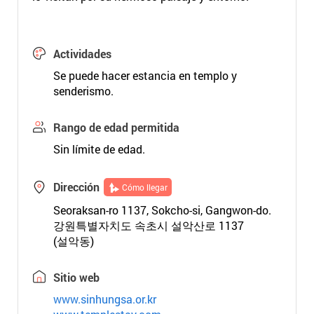
Actividades
Se puede hacer estancia en templo y
senderismo.
Rango de edad permitida
Sin límite de edad.
Dirección
Cómo llegar
Seoraksan-ro 1137, Sokcho-si, Gangwon-do.
강원특별자치도 속초시 설악산로 1137
(설악동)
Sitio web
www.sinhungsa.or.kr