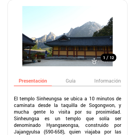
/
1
12
Presentación
Guía
Información básic
El templo Sinheungsa se ubica a 10 minutos de
caminata desde la taquilla de Sogongwon, y
mucha gente lo visita por su proximidad.
Sinheungsa es un templo que solía ser
denominado Hyangseongsa, construido por
Jajangyulsa (590-658), quien viajaba por las