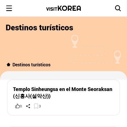
Destinos turísticos
Destinos turísticos
Templo Sinheungsa en el Monte Seoraksan
(신흥사(설악산))
0
3