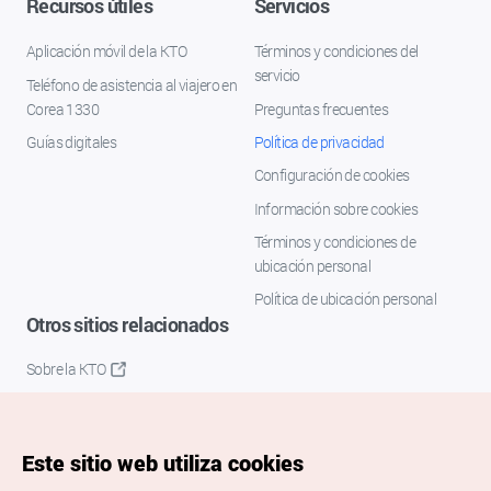
Recursos útiles
Servicios
Aplicación móvil de la KTO
Términos y condiciones del
servicio
Teléfono de asistencia al viajero en
Corea 1330
Preguntas frecuentes
Guías digitales
Política de privacidad
Configuración de cookies
Información sobre cookies
Términos y condiciones de
ubicación personal
Política de ubicación personal
Otros sitios relacionados
Sobre la KTO
K-Mice
Este sitio web utiliza cookies