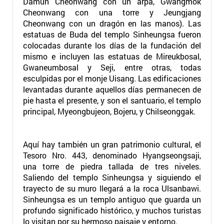
Damun Cheonwang con un arpa, Gwangmok
Cheonwang con una torre y Jeungjang
Cheonwang con un dragón en las manos). Las
estatuas de Buda del templo Sinheungsa fueron
colocadas durante los días de la fundación del
mismo e incluyen las estatuas de Mireukbosal,
Gwaneumbosal y Seji, entre otras, todas
esculpidas por el monje Uisang. Las edificaciones
levantadas durante aquellos días permanecen de
pie hasta el presente, y son el santuario, el templo
principal, Myeongbujeon, Bojeru, y Chilseonggak.
Aquí hay también un gran patrimonio cultural, el
Tesoro Nro. 443, denominado Hyangseongsaji,
una torre de piedra tallada de tres niveles.
Saliendo del templo Sinheungsa y siguiendo el
trayecto de su muro llegará a la roca Ulsanbawi.
Sinheungsa es un templo antiguo que guarda un
profundo significado histórico, y muchos turistas
lo visitan por su hermoso paisaje y entorno.