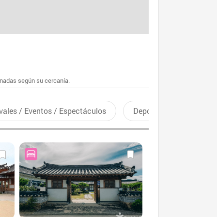
enadas según su cercanía.
vales / Eventos / Espectáculos
Deportes recreativos