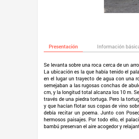
Presentación
Información básic
Se levanta sobre una roca cerca de un arr
La ubicación es la que había tenido el palac
en el lugar un trayecto de agua con una 
semejaban a las rugosas conchas de abuló
cm, y la longitud total alcanza los 10 m. S
través de una piedra tortuga. Pero la tortu
y que hacían flotar sus copas de vino sobre
debía recitar un poema. Junto con Poseok
hermosos paisajes. Por todo ello, el palaci
bambú preservan el aire acogedor y relajant