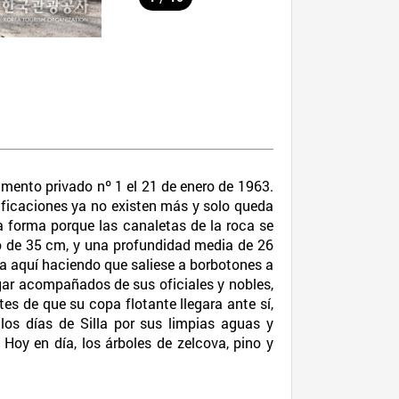
mento privado nº 1 el 21 de enero de 1963.
 edificaciones ya no existen más y solo queda
 forma porque las canaletas de la roca se
o de 35 cm, y una profundidad media de 26
sta aquí haciendo que saliese a borbotones a
lugar acompañados de sus oficiales y nobles,
tes de que su copa flotante llegara ante sí,
los días de Silla por sus limpias aguas y
. Hoy en día, los árboles de zelcova, pino y