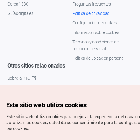
Corea 1330
Preguntas frecuentes
Guías digitales
Política de privacidad
Configuración de cookies
Información sobre cookies
Términos y condiciones de
ubicación personal
Política de ubicación personal
Otros sitios relacionados
Sobre la KTO
K-Mice
Este sitio web utiliza cookies
Este sitio web utiliza cookies para mejorar la experiencia del usuario
autorizar las cookies, usted da su consentimiento para la configura
las cookies.
Copyrights © Organización de Turismo de Corea. Todos los