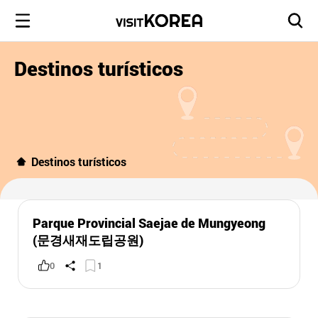
Destinos turísticos
Destinos turísticos
Parque Provincial Saejae de Mungyeong
(문경새재도립공원)
0
1