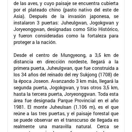
de las aves, y cuyo paisaje se encuentra cubierta
por el plateado chino (pasto nativo del este de
Asia). Después de la invasión japonesa, se
instalaron 3 puertas: Juheulgwan, Jogokgwan y
Joryeonggwan, designadas como Sitio Histórico,
y fueron consideradas como la fortaleza para
proteger a la nación.
Desde el centro de Mungyeong, a 3,5 km de
distancia en dirección nordeste, llegará a la
primera puerta, Juheulgwan, que fue construida a
los 34 años del reinado del rey Sukjong (1708) de
la época Joseon. Avanzando 3 km más, llegará la
segunda puerta, Jogokgwan, y tras otros 3,5 km,
hasta la tercera puerta, Joryeonggwan. Toda esta
área fue designada Parque Provincial en el año
1981. El monte Juheulsan (1.106 m), es el que
reúne a las tres puertas, y el paisaje forestal que
se puede observar en el transcurso de llegada es
realmente una maravilla natural. Cerca se