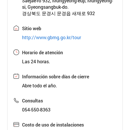
Saejae-ro 932, Mungyeong-eup, Mungyeong-
si, Gyeongsangbuk-do.
경상북도 문경시 문경읍 새재로 932
Sitio web
http://www.gbmg.go.kr/tour
Horario de atención
Las 24 horas.
Información sobre días de cierre
Abre todo el año.
Consultas
054-550-8363
Costo de uso de instalaciones