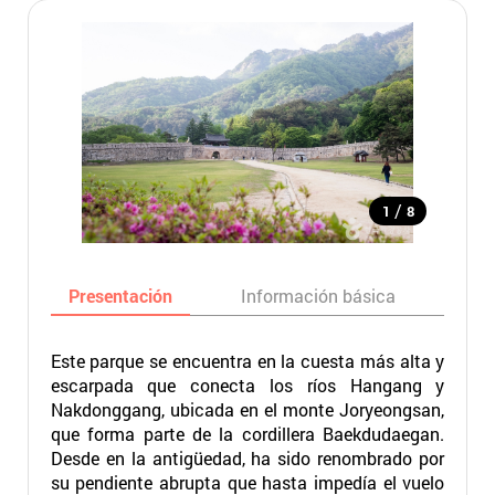
/
1
8
Presentación
Información básica
Ma
Este parque se encuentra en la cuesta más alta y
escarpada que conecta los ríos Hangang y
Nakdonggang, ubicada en el monte Joryeongsan,
que forma parte de la cordillera Baekdudaegan.
Desde en la antigüedad, ha sido renombrado por
su pendiente abrupta que hasta impedía el vuelo