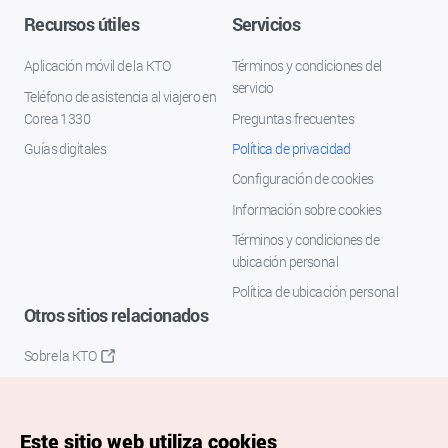
Recursos útiles
Servicios
Aplicación móvil de la KTO
Términos y condiciones del
servicio
Teléfono de asistencia al viajero en
Corea 1330
Preguntas frecuentes
Guías digitales
Política de privacidad
Configuración de cookies
Información sobre cookies
Términos y condiciones de
ubicación personal
Política de ubicación personal
Otros sitios relacionados
Sobre la KTO
K-Mice
Este sitio web utiliza cookies