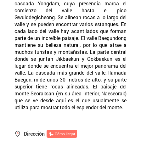
cascada Yongdam, cuya presencia marca el
comienzo del valle hasta el pico
Gwuiddegicheong. Se alinean rocas a lo largo del
valle y se pueden encontrar varios estanques. En
cada lado del valle hay acantilados que forman
parte de un increíble paisaje. El valle Baegundong
mantiene su belleza natural, por lo que atrae a
muchos turistas y montañistas. La parte central
donde se juntan Jikbaekun y Gokbaekun es el
lugar donde se encuentra el mejor panorama del
valle. La cascada más grande del valle, llamada
Baegun, mide unos 30 metros de alto, y su parte
superior tiene rocas alineadas. El paisaje del
monte Seoraksan (en su área interior, Naeseorak)
que se ve desde aquí es el que usualmente se
utiliza para mostrar todo el esplendor del monte.
Dirección
Cómo llegar