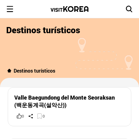
Destinos turísticos
Destinos turísticos
Valle Baegundong del Monte Seoraksan
(백운동계곡(설악산))
0
0