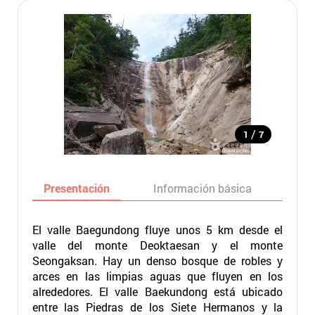
/
1
7
Presentación
Información básica
Ma
El valle Baegundong fluye unos 5 km desde el
valle del monte Deoktaesan y el monte
Seongaksan. Hay un denso bosque de robles y
arces en las limpias aguas que fluyen en los
alrededores. El valle Baekundong está ubicado
entre las Piedras de los Siete Hermanos y la