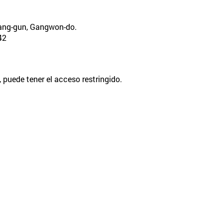
yang-gun, Gangwon-do.
42
puede tener el acceso restringido.