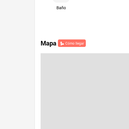
Baño
Mapa
Cómo llegar