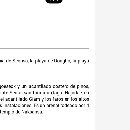
uia de Seonsa, la playa de Dongho, la playa
oeseok y un acantilado costero de pinos,
monte Seoraksan forma un lago. Hajodae, en
el acantilado Giam y los faros en los altos
s instalaciones. Es un arenal rodeado por 4
l templo de Naksansa.