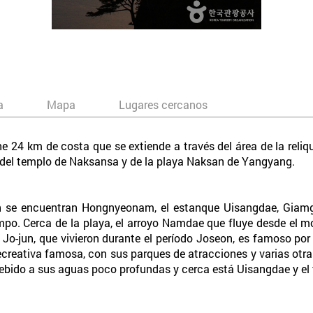
a
Mapa
Lugares cercanos
e 24 km de costa que se extiende a través del área de la reliq
r del templo de Naksansa y de la playa Naksan de Yangyang.
n se encuentran Hongnyeonam, el estanque Uisangdae, Giamg
mpo. Cerca de la playa, el arroyo Namdae que fluye desde el 
o-jun, que vivieron durante el período Joseon, es famoso por 
creativa famosa, con sus parques de atracciones y varias otra
debido a sus aguas poco profundas y cerca está Uisangdae y e