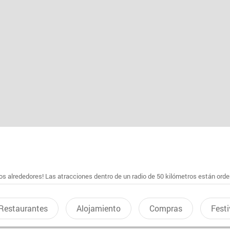
s alrededores! Las atracciones dentro de un radio de 50 kilómetros están ord
Restaurantes
Alojamiento
Compras
Festi