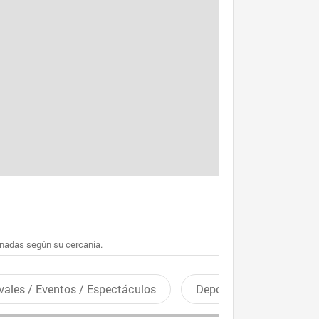
enadas según su cercanía.
vales / Eventos / Espectáculos
Deportes recreativos