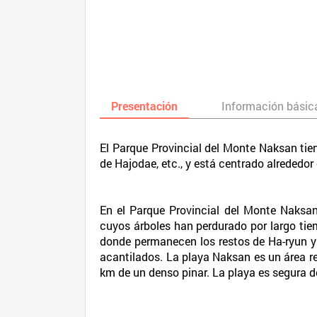
Presentación
Información básic
El Parque Provincial del Monte Naksan tien
de Hajodae, etc., y está centrado alrededo
En el Parque Provincial del Monte Naksa
cuyos árboles han perdurado por largo tie
donde permanecen los restos de Ha-ryun y J
acantilados. La playa Naksan es un área re
km de un denso pinar. La playa es segura 