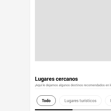
Lugares cercanos
¡Aquí le dejamos algunos destinos recomendados en lo
Todo
Lugares turísticos