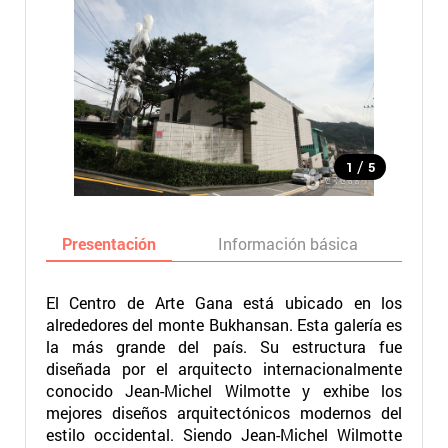
/
1
5
Presentación
Información básica
Ma
El Centro de Arte Gana está ubicado en los
alrededores del monte Bukhansan. Esta galería es
la más grande del país. Su estructura fue
diseñada por el arquitecto internacionalmente
conocido Jean-Michel Wilmotte y exhibe los
mejores diseños arquitectónicos modernos del
estilo occidental. Siendo Jean-Michel Wilmotte