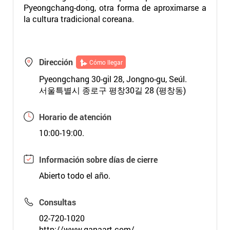
Pyeongchang-dong, otra forma de aproximarse a
la cultura tradicional coreana.
Dirección
Cómo llegar
Pyeongchang 30-gil 28, Jongno-gu, Seúl.
서울특별시 종로구 평창30길 28 (평창동)
Horario de atención
10:00-19:00.
Información sobre días de cierre
Abierto todo el año.
Consultas
02-720-1020
http://www.ganaart.com/