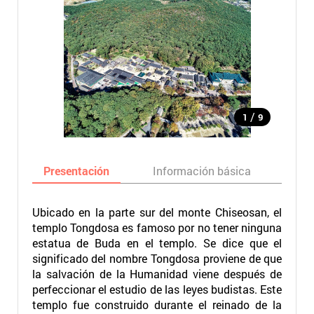
/
1
9
Presentación
Información básica
Ma
Ubicado en la parte sur del monte Chiseosan, el
templo Tongdosa es famoso por no tener ninguna
estatua de Buda en el templo. Se dice que el
significado del nombre Tongdosa proviene de que
la salvación de la Humanidad viene después de
perfeccionar el estudio de las leyes budistas. Este
templo fue construido durante el reinado de la