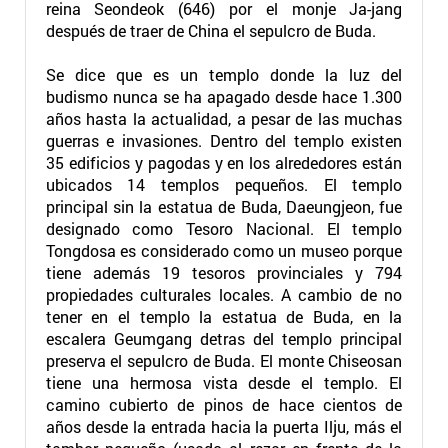
reina Seondeok (646) por el monje Ja-jang
después de traer de China el sepulcro de Buda.
Se dice que es un templo donde la luz del
budismo nunca se ha apagado desde hace 1.300
años hasta la actualidad, a pesar de las muchas
guerras e invasiones. Dentro del templo existen
35 edificios y pagodas y en los alrededores están
ubicados 14 templos pequeños. El templo
principal sin la estatua de Buda, Daeungjeon, fue
designado como Tesoro Nacional. El templo
Tongdosa es considerado como un museo porque
tiene además 19 tesoros provinciales y 794
propiedades culturales locales. A cambio de no
tener en el templo la estatua de Buda, en la
escalera Geumgang detras del templo principal
preserva el sepulcro de Buda. El monte Chiseosan
tiene una hermosa vista desde el templo. El
camino cubierto de pinos de hace cientos de
años desde la entrada hacia la puerta Ilju, más el