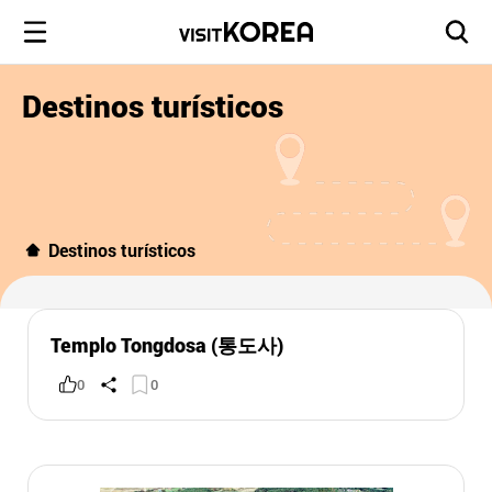
Destinos turísticos
Destinos turísticos
Templo Tongdosa (통도사)
0
0