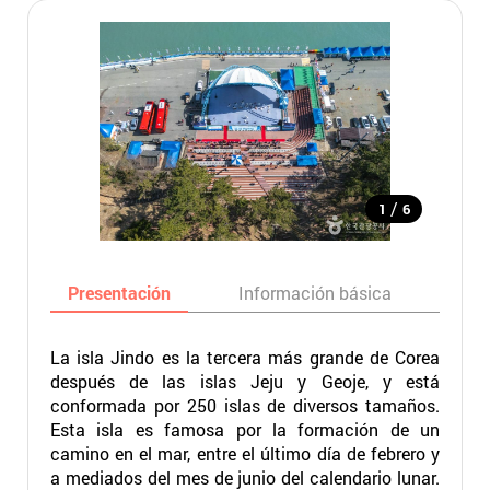
/
1
6
Presentación
Información básica
Ma
La isla Jindo es la tercera más grande de Corea
después de las islas Jeju y Geoje, y está
conformada por 250 islas de diversos tamaños.
Esta isla es famosa por la formación de un
camino en el mar, entre el último día de febrero y
a mediados del mes de junio del calendario lunar.