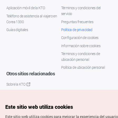
Aplicación móvil de la KTO
Términos y condiciones del
servicio
Teléfono de asistencia al viajero en
Corea 1330
Preguntas frecuentes
Guías digitales
Política de privacidad
Configuración de cookies
Información sobre cookies
Términos y condiciones de
ubicación personal
Política de ubicación personal
Otros sitios relacionados
Sobre la KTO
K-Mice
Este sitio web utiliza cookies
Este sitio web utiliza cookies para mejorar la experiencia del usuario