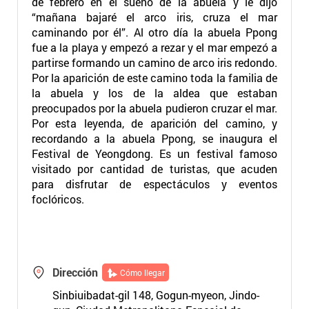
de febrero en el sueño de la abuela y le dijo
“mañana bajaré el arco iris, cruza el mar
caminando por él”. Al otro día la abuela Ppong
fue a la playa y empezó a rezar y el mar empezó a
partirse formando un camino de arco iris redondo.
Por la aparición de este camino toda la familia de
la abuela y los de la aldea que estaban
preocupados por la abuela pudieron cruzar el mar.
Por esta leyenda, de aparición del camino, y
recordando a la abuela Ppong, se inaugura el
Festival de Yeongdong. Es un festival famoso
visitado por cantidad de turistas, que acuden
para disfrutar de espectáculos y eventos
foclóricos.
Dirección
Cómo llegar
Sinbiuibadat-gil 148, Gogun-myeon, Jindo-