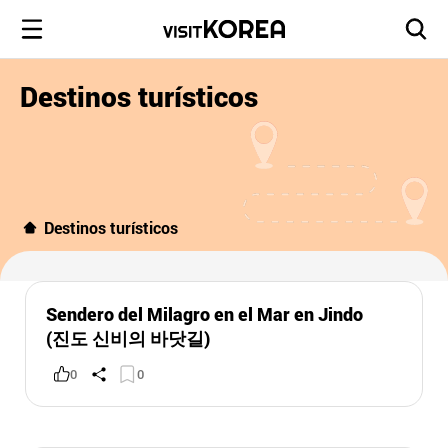
Destinos turísticos
Destinos turísticos
Sendero del Milagro en el Mar en Jindo
(진도 신비의 바닷길)
0
0