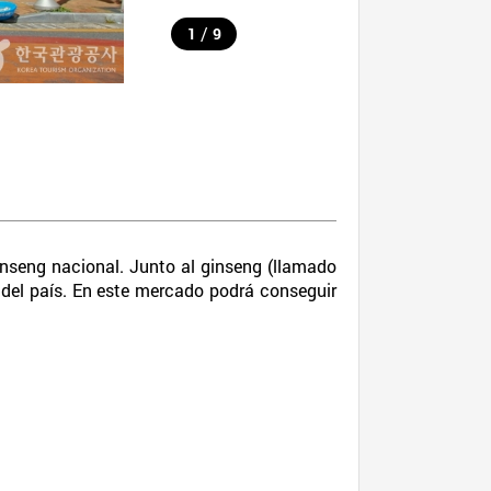
/
1
9
inseng nacional. Junto al ginseng (llamado
del país. En este mercado podrá conseguir