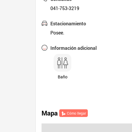
041-753-3219
Estacionamiento
Posee.
Información adicional
Baño
Mapa
Cómo llegar