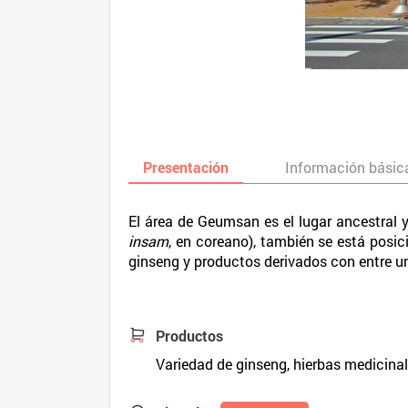
Presentación
Información básic
El área de Geumsan es el lugar ancestral 
insam
, en coreano), también se está pos
ginseng y productos derivados con entre u
Productos
Variedad de ginseng, hierbas medici