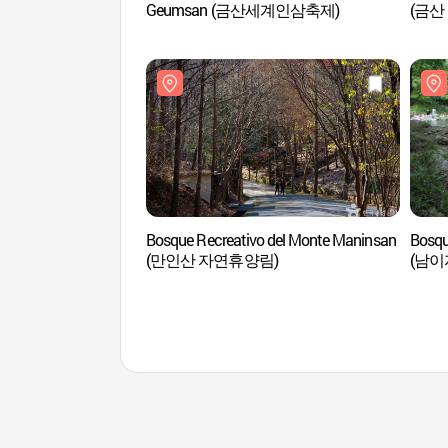
Geumsan (금산세계인삼축제)
(금산
Bosque Recreativo del Monte Maninsan
Bosqu
(만인산 자연휴양림)
(남이