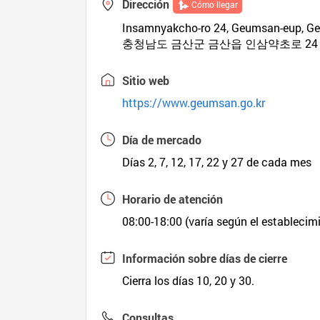
Dirección
Cómo llegar
Insamnyakcho-ro 24, Geumsan-eup, G
충청남도 금산군 금산읍 인삼약초로 24
Sitio web
https://www.geumsan.go.kr
Día de mercado
Días 2, 7, 12, 17, 22 y 27 de cada mes
Horario de atención
08:00-18:00 (varía según el establecim
Información sobre días de cierre
Cierra los días 10, 20 y 30.
Consultas