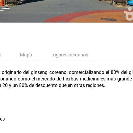
a
Mapa
Lugares cercanos
y originario del ginseng coreano, comercializando el 80% del g
icionando como el mercado de hierbas medicinales más grande 
n 20 y un 50% de descuento que en otras regiones.
nales