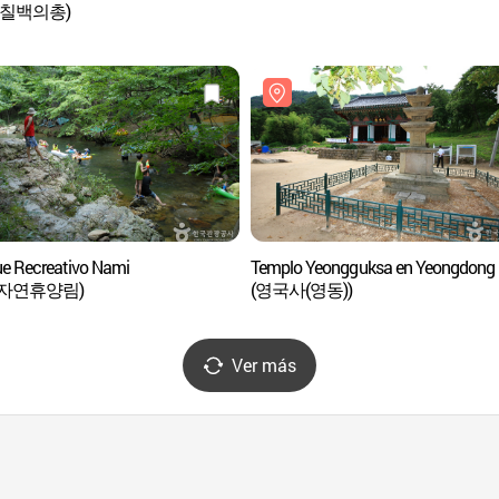
 칠백의총)
e Recreativo Nami
Templo Yeongguksa en Yeongdong
자연휴양림)
(영국사(영동))
Ver más