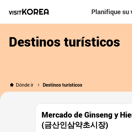
Planifique su 
Destinos turísticos
Dónde ir
Destinos turísticos
Mercado de Ginseng y Hi
(금산인삼약초시장)