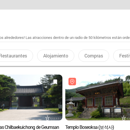
s alrededores! Las atracciones dentro de un radio de 50 kilómetros están ord
Restaurantes
Alojamiento
Compras
Festi
s Chilbaekuichong de Geumsan
Templo Boseoksa (보석사)