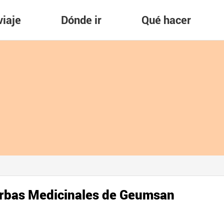
viaje
Dónde ir
Qué hacer
erbas Medicinales de Geumsan