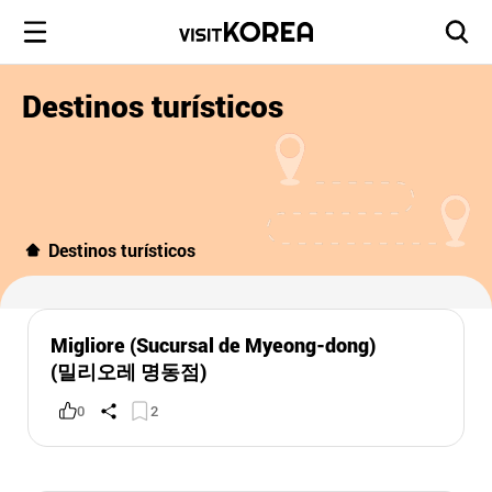
Destinos turísticos
Destinos turísticos
Migliore (Sucursal de Myeong-dong)
(밀리오레 명동점)
0
2