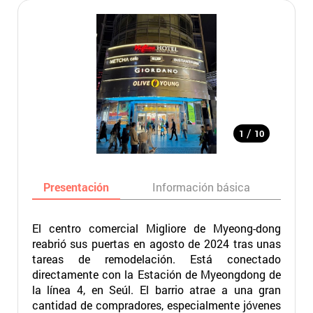
/
1
10
Presentación
Información básica
Ma
El centro comercial Migliore de Myeong-dong
reabrió sus puertas en agosto de 2024 tras unas
tareas de remodelación. Está conectado
directamente con la Estación de Myeongdong de
la línea 4, en Seúl. El barrio atrae a una gran
cantidad de compradores, especialmente jóvenes