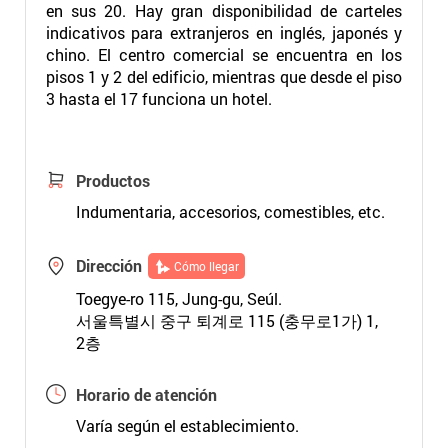
en sus 20. Hay gran disponibilidad de carteles
indicativos para extranjeros en inglés, japonés y
chino. El centro comercial se encuentra en los
pisos 1 y 2 del edificio, mientras que desde el piso
3 hasta el 17 funciona un hotel.
Productos
Indumentaria, accesorios, comestibles, etc.
Dirección
Cómo llegar
Toegye-ro 115, Jung-gu, Seúl.
서울특별시 중구 퇴계로 115 (충무로1가) 1,
2층
Horario de atención
Varía según el establecimiento.