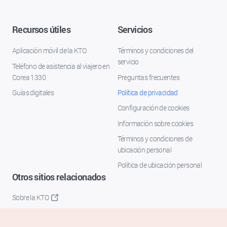
Recursos útiles
Servicios
Aplicación móvil de la KTO
Términos y condiciones del
servicio
Teléfono de asistencia al viajero en
Corea 1330
Preguntas frecuentes
Guías digitales
Política de privacidad
Configuración de cookies
Información sobre cookies
Términos y condiciones de
ubicación personal
Política de ubicación personal
Otros sitios relacionados
Sobre la KTO
K-Mice