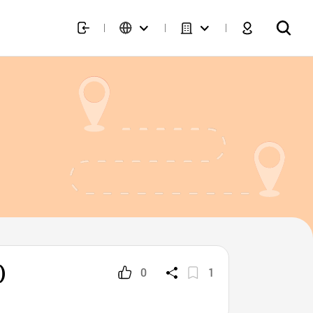
)
0
1