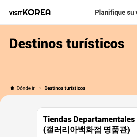
Planifique su 
Destinos turísticos
Dónde ir
Destinos turísticos
Tiendas Departamentales G
(갤러리아백화점 명품관)