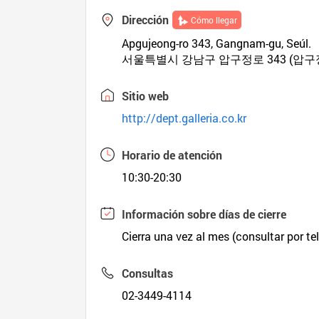
Dirección
Cómo llegar
Apgujeong-ro 343, Gangnam-gu, Seúl.
서울특별시 강남구 압구정로 343 (압구
Sitio web
http://dept.galleria.co.kr
Horario de atención
10:30-20:30
Información sobre días de cierre
Cierra una vez al mes (consultar por te
Consultas
02-3449-4114