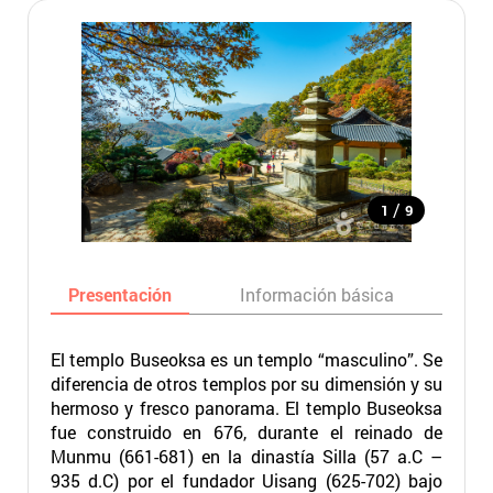
/
1
9
Presentación
Información básica
Ma
El templo Buseoksa es un templo “masculino”. Se
diferencia de otros templos por su dimensión y su
hermoso y fresco panorama. El templo Buseoksa
fue construido en 676, durante el reinado de
Munmu (661-681) en la dinastía Silla (57 a.C –
935 d.C) por el fundador Uisang (625-702) bajo