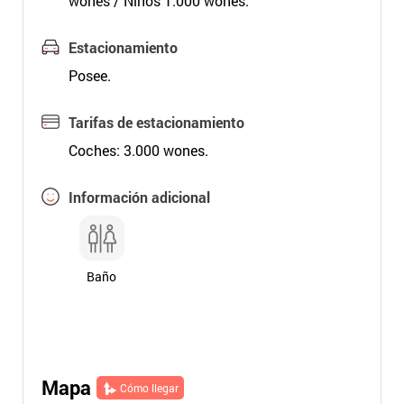
wones / Niños 1.000 wones.
Estacionamiento
Posee.
Tarifas de estacionamiento
Coches: 3.000 wones.
Información adicional
Baño
Mapa
Cómo llegar