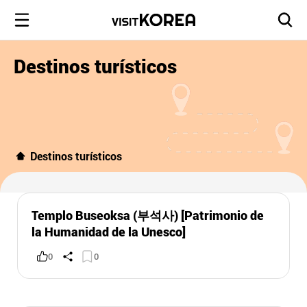
Destinos turísticos
Destinos turísticos
Templo Buseoksa (부석사) [Patrimonio de
la Humanidad de la Unesco]
0
0