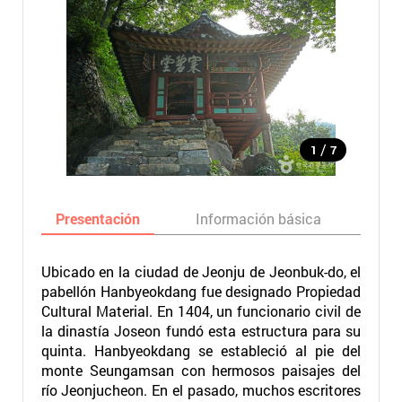
/
1
7
Presentación
Información básica
Ma
Ubicado en la ciudad de Jeonju de Jeonbuk-do, el
pabellón Hanbyeokdang fue designado Propiedad
Cultural Material. En 1404, un funcionario civil de
la dinastía Joseon fundó esta estructura para su
quinta. Hanbyeokdang se estableció al pie del
monte Seungamsan con hermosos paisajes del
río Jeonjucheon. En el pasado, muchos escritores