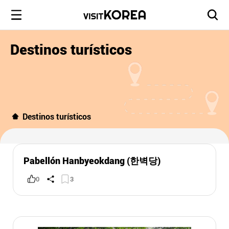
Destinos turísticos
Destinos turísticos
Pabellón Hanbyeokdang (한벽당)
0
3