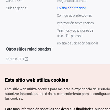
Corea 1330
Preguntas frecuentes
Guías digitales
Política de privacidad
Configuración de cookies
Información sobre cookies
Términos y condiciones de
ubicación personal
Política de ubicación personal
Otros sitios relacionados
Sobre la KTO
K-Mice
Este sitio web utiliza cookies
Este sitio web utiliza cookies para mejorar la experiencia del usuario
autorizar las cookies, usted da su consentimiento para la configura
las cookies.
Copyrights © Organización de Turismo de Corea. Todos los
Para más información sobre las cookies y sus finalidades, puede co