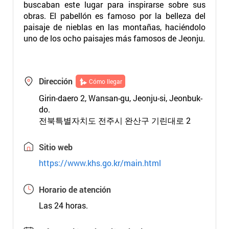
buscaban este lugar para inspirarse sobre sus
obras. El pabellón es famoso por la belleza del
paisaje de nieblas en las montañas, haciéndolo
uno de los ocho paisajes más famosos de Jeonju.
Dirección
Cómo llegar
Girin-daero 2, Wansan-gu, Jeonju-si, Jeonbuk-
do.
전북특별자치도 전주시 완산구 기린대로 2
Sitio web
https://www.khs.go.kr/main.html
Horario de atención
Las 24 horas.