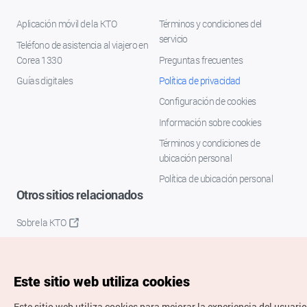
Aplicación móvil de la KTO
Términos y condiciones del
servicio
Teléfono de asistencia al viajero en
Corea 1330
Preguntas frecuentes
Guías digitales
Política de privacidad
Configuración de cookies
Información sobre cookies
Términos y condiciones de
ubicación personal
Política de ubicación personal
Otros sitios relacionados
Sobre la KTO
K-Mice
Este sitio web utiliza cookies
Este sitio web utiliza cookies para mejorar la experiencia del usuario