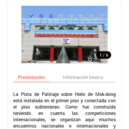
/
1
5
Presentación
Información básica
Ma
La Pista de Patinaje sobre Hielo de Mok-dong
está instalada en el primer piso y conectada con
el piso subterráneo. Como fue construida
teniendo en cuenta las competiciones
internacionales, se organizan aquí muchos
encuentros nacionales e internacionales y