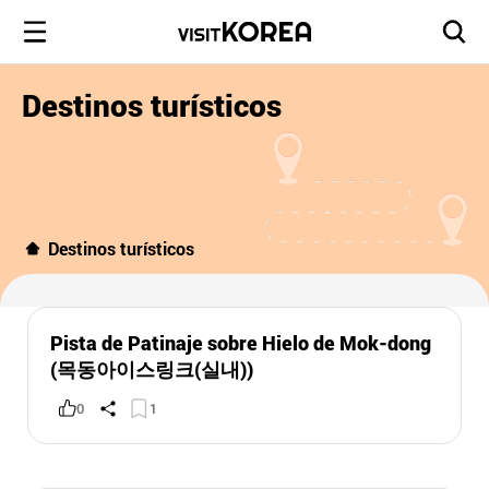
Destinos turísticos
Destinos turísticos
Pista de Patinaje sobre Hielo de Mok-dong
(목동아이스링크(실내))
0
1