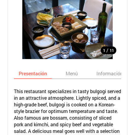
/
1
11
Presentación
Menú
Información bási
This restaurant specializes in tasty bulgogi served
in an attractive atmosphere. Lightly spiced, and a
high-grade beef, bulgogi is cooked on a Korean-
style brazier for optimum temperature and taste.
Also famous are bossam, consisting of sliced
pork and kimchi, and spicy beef and vegetable
salad. A delicious meal goes well with a selection