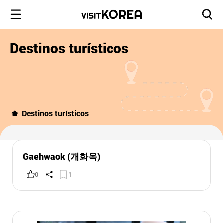
Destinos turísticos
Destinos turísticos
Gaehwaok (개화옥)
0
1