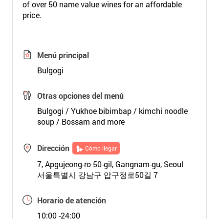
of over 50 name value wines for an affordable
price.
Menú principal
Bulgogi
Otras opciones del menú
Bulgogi / Yukhoe bibimbap / kimchi noodle
soup / Bossam and more
Dirección
Cómo llegar
7, Apgujeong-ro 50-gil, Gangnam-gu, Seoul
서울특별시 강남구 압구정로50길 7
Horario de atención
10:00 -24:00