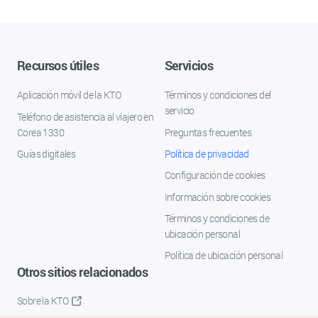
Recursos útiles
Servicios
Aplicación móvil de la KTO
Términos y condiciones del
servicio
Teléfono de asistencia al viajero en
Corea 1330
Preguntas frecuentes
Guías digitales
Política de privacidad
Configuración de cookies
Información sobre cookies
Términos y condiciones de
ubicación personal
Política de ubicación personal
Otros sitios relacionados
Sobre la KTO