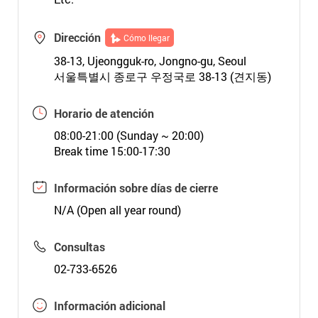
Dirección
Cómo llegar
38-13, Ujeongguk-ro, Jongno-gu, Seoul
서울특별시 종로구 우정국로 38-13 (견지동)
Horario de atención
08:00-21:00 (Sunday ~ 20:00)
Break time 15:00-17:30
Información sobre días de cierre
N/A (Open all year round)
Consultas
02-733-6526
Información adicional