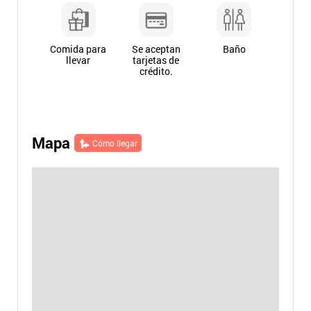
Comida para
Se aceptan
Baño
llevar
tarjetas de
crédito.
Mapa
Cómo llegar