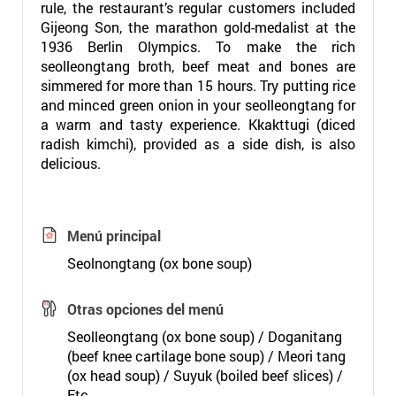
rule, the restaurant’s regular customers included
Gijeong Son, the marathon gold-medalist at the
1936 Berlin Olympics. To make the rich
seolleongtang broth, beef meat and bones are
simmered for more than 15 hours. Try putting rice
and minced green onion in your seolleongtang for
a warm and tasty experience. Kkakttugi (diced
radish kimchi), provided as a side dish, is also
delicious.
Menú principal
Seolnongtang (ox bone soup)
Otras opciones del menú
Seolleongtang (ox bone soup) / Doganitang
(beef knee cartilage bone soup) / Meori tang
(ox head soup) / Suyuk (boiled beef slices) /
Etc.