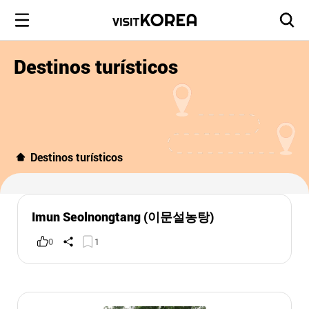
Destinos turísticos
Destinos turísticos
Imun Seolnongtang (이문설농탕)
0
1