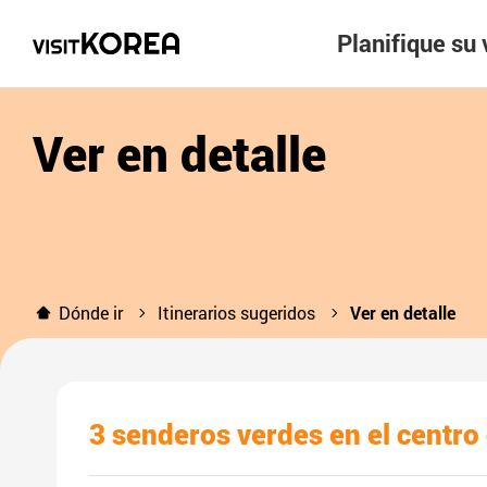
Planifique su 
Ver en detalle
Dónde ir
Itinerarios sugeridos
Ver en detalle
3 senderos verdes en el centro