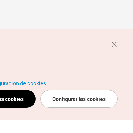
guración de cookies
.
as cookies
Configurar las cookies