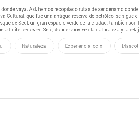
a a donde vaya. Así, hemos recopilado rutas de senderismo donde
va Cultural, que fue una antigua reserva de petróleo, se sigue e
ue de Seúl, un gran espacio verde de la ciudad, también son lu
ue admite perros en Seúl, donde conviven la naturaleza y la rela
u
Naturaleza
Experiencia_ocio
Mascot