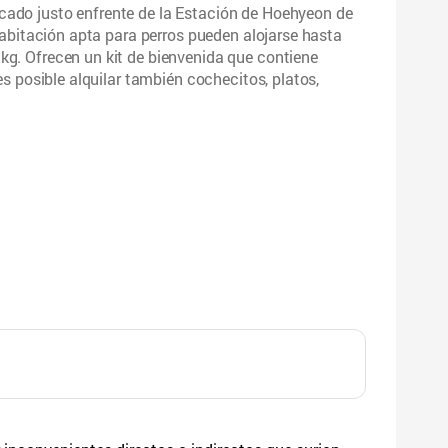
ado justo enfrente de la Estación de Hoehyeon de
 habitación apta para perros pueden alojarse hasta
kg. Ofrecen un kit de bienvenida que contiene
 es posible alquilar también cochecitos, platos,