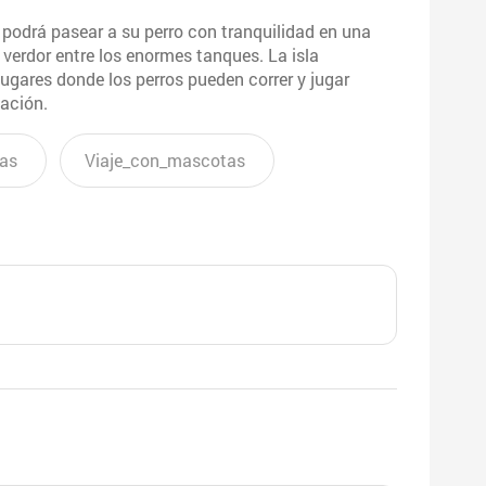
 podrá pasear a su perro con tranquilidad en una
l verdor entre los enormes tanques. La isla
gares donde los perros pueden correr y jugar
jación.
as
Viaje_con_mascotas