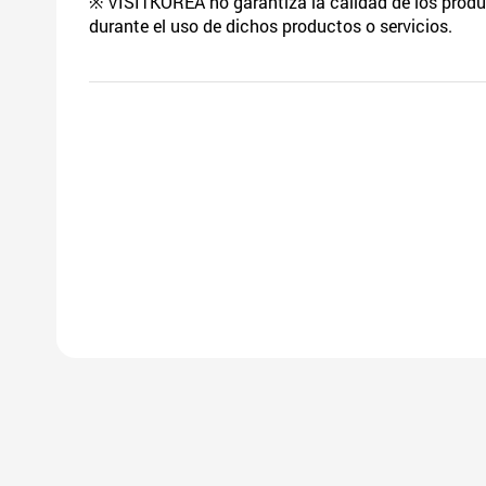
※ VISITKOREA no garantiza la calidad de los product
durante el uso de dichos productos o servicios.