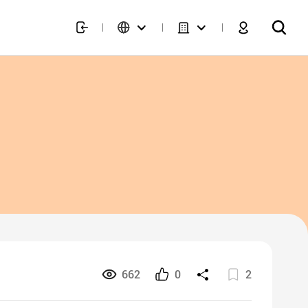
662
0
2