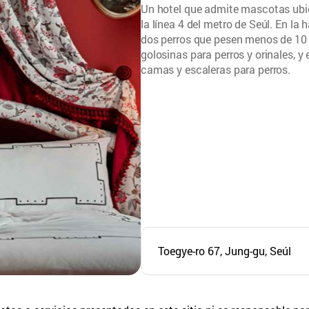
Un hotel que admite mascotas ubic
la línea 4 del metro de Seúl. En la
dos perros que pesen menos de 10 
golosinas para perros y orinales, y
camas y escaleras para perros.
Toegye-ro 67, Jung-gu, Seúl