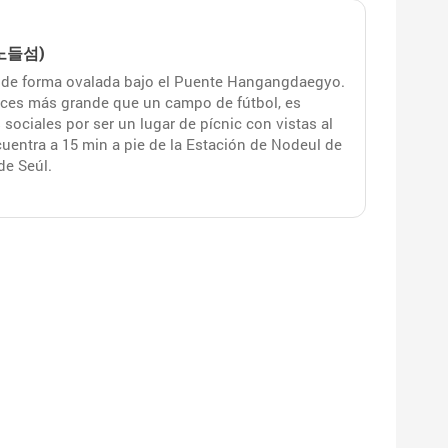
 (노들섬)
ial de forma ovalada bajo el Puente Hangangdaegyo.
veces más grande que un campo de fútbol, es
sociales por ser un lugar de pícnic con vistas al
uentra a 15 min a pie de la Estación de Nodeul de
de Seúl.