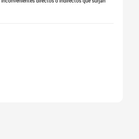
 inconvenientes directos o indirectos que surjan