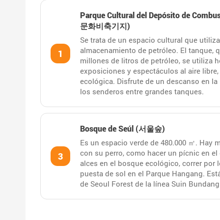
Parque Cultural del Depósito de Comb
문화비축기지)
Se trata de un espacio cultural que utili
almacenamiento de petróleo. El tanque, 
1
millones de litros de petróleo, se utiliza
exposiciones y espectáculos al aire libre
ecológica. Disfrute de un descanso en la
los senderos entre grandes tanques.
Bosque de Seúl (서울숲)
Es un espacio verde de 480.000 ㎡. Hay m
con su perro, como hacer un pícnic en el
3
alces en el bosque ecológico, correr por 
puesta de sol en el Parque Hangang. Está
de Seoul Forest de la línea Suin Bundang