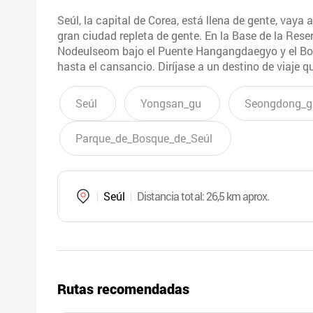
Seúl, la capital de Corea, está llena de gente, vay
gran ciudad repleta de gente. En la Base de la Reser
Nodeulseom bajo el Puente Hangangdaegyo y el Bosq
hasta el cansancio. Diríjase a un destino de viaje q
Seúl
Yongsan_gu
Seongdong_g
Parque_de_Bosque_de_Seúl
Seúl
Distancia total
: 26,5 km aprox.
Rutas recomendadas