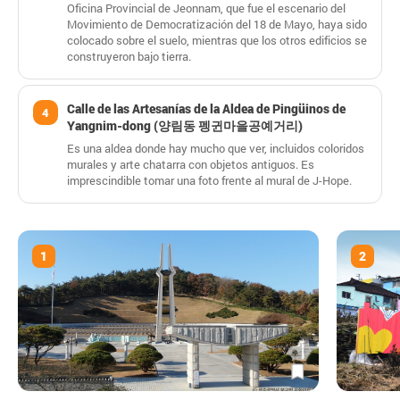
Oficina Provincial de Jeonnam, que fue el escenario del
Movimiento de Democratización del 18 de Mayo, haya sido
colocado sobre el suelo, mientras que los otros edificios se
construyeron bajo tierra.
Calle de las Artesanías de la Aldea de Pingüinos de
4
Yangnim-dong (양림동 펭귄마을공예거리)
Es una aldea donde hay mucho que ver, incluidos coloridos
murales y arte chatarra con objetos antiguos. Es
imprescindible tomar una foto frente al mural de J-Hope.
1
2