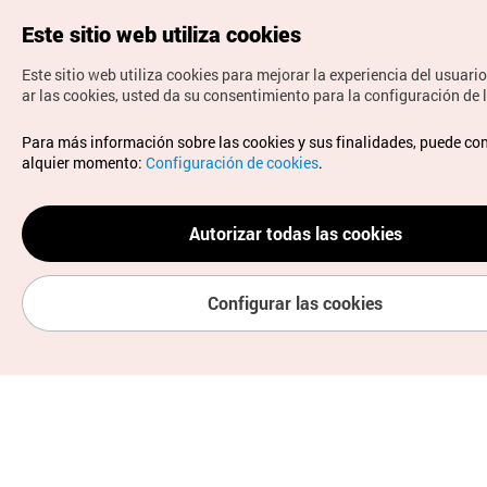
Este sitio web utiliza cookies
Este sitio web utiliza cookies para mejorar la experiencia del usuario
ar las cookies, usted da su consentimiento para la configuración de 
Para más información sobre las cookies y sus finalidades, puede con
alquier momento:
Configuración de cookies
.
Autorizar todas las cookies
Configurar las cookies
Recursos útiles
Servicios
Información de viaj
Inicio
Explorar por tema
Mi página
e
Aplicación móvil de la KTO
Términos y condiciones del servici