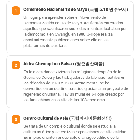
Cementerio Nacional 18 de Mayo (국립 5.18 민주묘지)
1
Un lugar para aprender sobre el Movimiento de
Democratización del 18 de Mayo. Aquí están enterrados
aquellos que sacrificaron sus vidas mientras luchaban por
la democracia en Gwangju en 1980. J-Hope realiza
constantemente publicaciones sobre ello en las
plataformas de sus fans.
Aldea Cheongchun Balsan (청춘발산마을)
2
Es la aldea donde vivieron los refugiados después de la
Guerra de Corea y las trabajadoras de fábricas textiles en
las décadas de 1970 y 1980. Actualmente, se ha
convertido en un destino turístico gracias a un proyecto de
regeneración urbana. Hay un mural de J-Hope creado por
los fans chinos en lo alto de las 108 escaleras.
Centro Cultural de Asia (국립아시아문화전당)
3
Se trata de un complejo cultural donde se estudia la
cultura asiática y se realizan exposiciones de alta calidad.
Es impresionante ver que solo el antiguo edificio de la