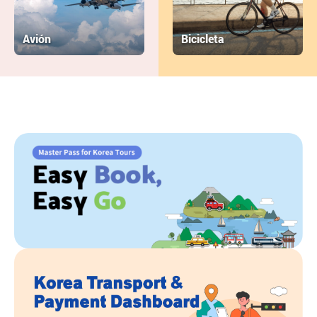
Avión
Bicicleta