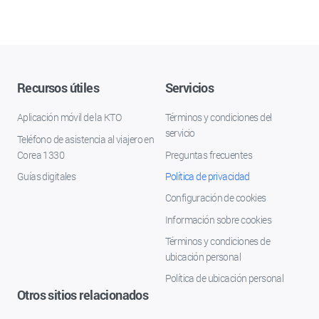
Recursos útiles
Servicios
Aplicación móvil de la KTO
Términos y condiciones del
servicio
Teléfono de asistencia al viajero en
Corea 1330
Preguntas frecuentes
Guías digitales
Política de privacidad
Configuración de cookies
Información sobre cookies
Términos y condiciones de
ubicación personal
Política de ubicación personal
Otros sitios relacionados