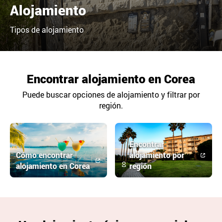
Alojamiento
Tipos de alojamiento
Encontrar alojamiento en Corea
Puede buscar opciones de alojamiento y filtrar por
región.
Encontrar
Cómo encontrar
alojamiento por
alojamiento en Corea
región