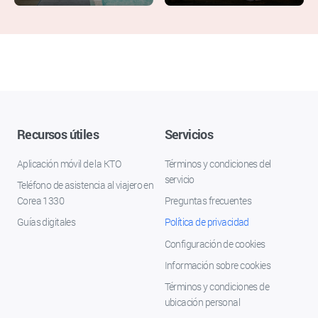
Recursos útiles
Servicios
Aplicación móvil de la KTO
Términos y condiciones del
servicio
Teléfono de asistencia al viajero en
Corea 1330
Preguntas frecuentes
Guías digitales
Política de privacidad
Configuración de cookies
Información sobre cookies
Términos y condiciones de
ubicación personal