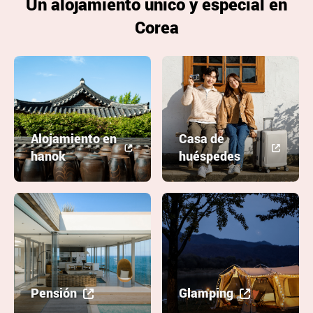
Un alojamiento único y especial en
Corea
Alojamiento en
Casa de
hanok
huéspedes
Pensión
Glamping