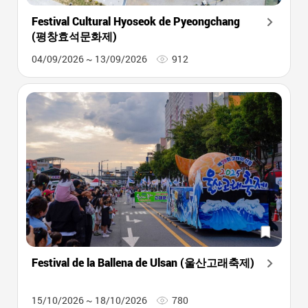
Festival Cultural Hyoseok de Pyeongchang
(평창효석문화제)
04/09/2026 ~ 13/09/2026
912
Festival de la Ballena de Ulsan (울산고래축제)
15/10/2026 ~ 18/10/2026
780