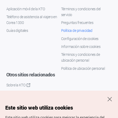
Aplicación móvil de la KTO
Términos y condiciones del
servicio
Teléfono de asistencia al viajero en
Corea 1330
Preguntas frecuentes
Guías digitales
Política de privacidad
Configuración de cookies
Información sobre cookies
Términos y condiciones de
ubicación personal
Política de ubicación personal
Otros sitios relacionados
Sobre la KTO
K-Mice
Este sitio web utiliza cookies
Este sitio web utiliza cookies para mejorar la experiencia del