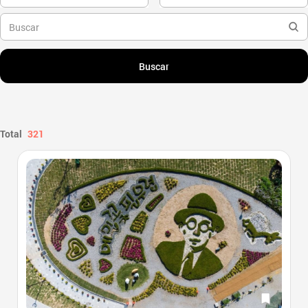
Buscar
Total
321