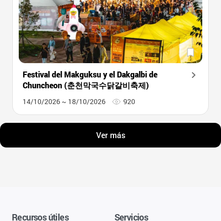
Festival del Makguksu y el Dakgalbi de
Chuncheon (춘천막국수닭갈비축제)
14/10/2026 ~ 18/10/2026
920
Ver más
Recursos útiles
Servicios