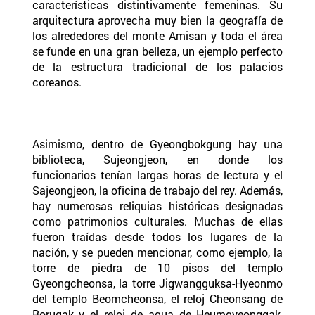
características distintivamente femeninas. Su
arquitectura aprovecha muy bien la geografía de
los alrededores del monte Amisan y toda el área
se funde en una gran belleza, un ejemplo perfecto
de la estructura tradicional de los palacios
coreanos.
Asimismo, dentro de Gyeongbokgung hay una
biblioteca, Sujeongjeon, en donde los
funcionarios tenían largas horas de lectura y el
Sajeongjeon, la oficina de trabajo del rey. Además,
hay numerosas reliquias históricas designadas
como patrimonios culturales. Muchas de ellas
fueron traídas desde todos los lugares de la
nación, y se pueden mencionar, como ejemplo, la
torre de piedra de 10 pisos del templo
Gyeongcheonsa, la torre Jigwangguksa-Hyeonmo
del templo Beomcheonsa, el reloj Cheonsang de
Borugak y el reloj de agua de Heumgyeonggak,