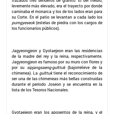
trazados tres senderos de granito. El del medio,
levemente más elevado, era el trayecto por donde
caminaba el monarca y los de los lados eran para
su Corte. En el patio se levantan a cada lado los
pumgyeseok
(estelas de piedra con los cargos de
los funcionarios públicos).
Jagyeongjeon y Gyotaejeon eran las residencias
de la madre del rey y la reina, respectivamente.
Jagyeongjeon es famoso por su muro con flores y
por su
sipjangsaeng-gulttuk
(bajorrelieve de la
chimenea). La
gulttuk
tiene el reconocimiento de
ser una de las chimeneas más bellas construidas
durante el período Joseon y se encuentra en la
lista de los Tesoros Nacionales.
Gyotaejeon eran los aposentos de la reina, y el