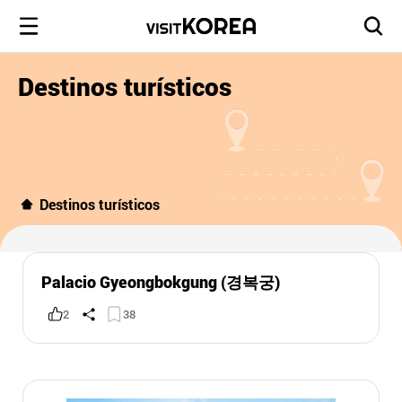
Destinos turísticos
Destinos turísticos
Palacio Gyeongbokgung (경복궁)
2
38