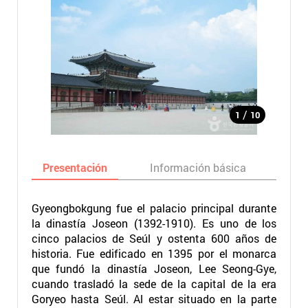
/
1
10
Presentación
Información básica
Ma
Gyeongbokgung fue el palacio principal durante
la dinastía Joseon (1392-1910). Es uno de los
cinco palacios de Seúl y ostenta 600 años de
historia. Fue edificado en 1395 por el monarca
que fundó la dinastía Joseon, Lee Seong-Gye,
cuando trasladó la sede de la capital de la era
Goryeo hasta Seúl. Al estar situado en la parte