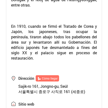
entre otras.
En 1910, cuando se firmó el Tratado de Corea y
Japón, los japoneses, tras ocupar la
península, tiraron abajo todos los pabellones del
área sur y levantaron allí su Gobernación. El
edificio japonés fue desmantelado a fines del
siglo XX y el palacio sigue en proceso de
restauración.
Dirección
Cómo llegar
Sajik-ro 161, Jongno-gu, Seúl
서울특별시 종로구 사직로 161 (세종로)
Sitio web