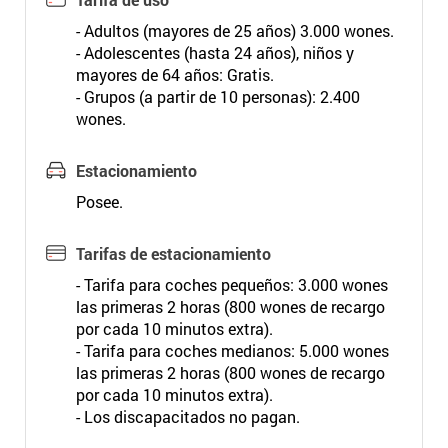
- Adultos (mayores de 25 años) 3.000 wones.
- Adolescentes (hasta 24 años), niños y
mayores de 64 años: Gratis.
- Grupos (a partir de 10 personas): 2.400
wones.
Estacionamiento
Posee.
Tarifas de estacionamiento
- Tarifa para coches pequeños: 3.000 wones
las primeras 2 horas (800 wones de recargo
por cada 10 minutos extra).
- Tarifa para coches medianos: 5.000 wones
las primeras 2 horas (800 wones de recargo
por cada 10 minutos extra).
- Los discapacitados no pagan.