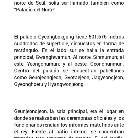
norte de Seúl, solía ser llamado también como
“Palacio del Norte”.
El palacio Gyeongbokgung tiene 501.676 metros
cuadrados de superficie, dispuestos en forma de
rectángulo. En el lado sur se halla la entrada
principal, Gwanghwamun. Al norte, Sinmumun; al
este, Yeongchumun; y al oeste, Geonchunmun.
Dentro del palacio se encuentran pabellones
como Geunjeongjeon, Gyotaejeon, Jagyeongjeon,
Gyeonghoeru y Hyangwonjeong.
Geunjeongjeon, la sala principal, era el lugar en
donde se realizaban las ceremonias oficiales y los
funcionarios rendían los informes matutinos ante
el rey. Frente al patio interno, se encuentran